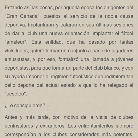
Estando así las cosas, por aquella época los dirigentes del
"Gran Canaria", puestos al servicio de la noble causa
deportiva, implantaron y trataron en sus últimas sesiones
de dar al club una nueva orientación: implantar el fútbol
"amateur". Esta entidad, que ha pasado por tantas
vicisitudes, quiere formar un conjunto a base de jugadores
entusiastas, y por eso, formalizó una llamada a jóvenes
deportistas, para que formaran parte del club blanco, y con
su ayuda imponer el régimen futbolístico que redimiera tan
bello deporte del actual estado a que lo ha relegado el
"peseteo".
¿Lo consiguieron? ...
Antes y más tarde, con motivo de la visita de clubes
peninsulares y extranjeros. Los enfrentamientos siempre
correspondían a los clubes considerados más potentes,