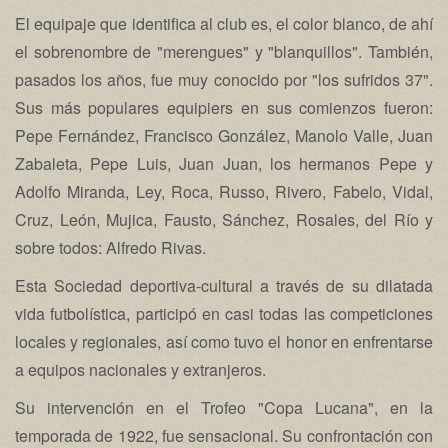
El equipaje que identifica al club es, el color blanco, de ahí
el sobrenombre de "merengues" y "blanquillos". También,
pasados los años, fue muy conocido por "los sufridos 37".
Sus más populares equipiers en sus comienzos fueron:
Pepe Fernández, Francisco González, Manolo Valle, Juan
Zabaleta, Pepe Luis, Juan Juan, los hermanos Pepe y
Adolfo Miranda, Ley, Roca, Russo, Rivero, Fabelo, Vidal,
Cruz, León, Mujica, Fausto, Sánchez, Rosales, del Río y
sobre todos: Alfredo Rivas.
Esta Sociedad deportiva-cultural a través de su dilatada
vida futbolística, participó en casi todas las competiciones
locales y regionales, así como tuvo el honor en enfrentarse
a equipos nacionales y extranjeros.
Su intervención en el Trofeo "Copa Lucana", en la
temporada de 1922, fue sensacional. Su confrontación con