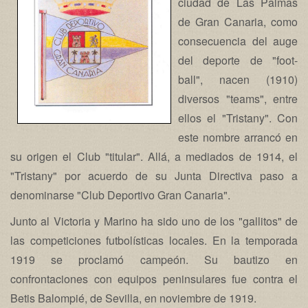
ciudad de Las Palmas
de Gran Canaria, como
consecuencia del auge
del deporte de "foot-
ball", nacen (1910)
diversos "teams", entre
ellos el "Tristany". Con
este nombre arrancó en
su origen el Club "titular". Allá, a mediados de 1914, el
"Tristany" por acuerdo de su Junta Directiva paso a
denominarse "Club Deportivo Gran Canaria".
Junto al Victoria y Marino ha sido uno de los "gallitos" de
las competiciones futbolísticas locales. En la temporada
1919 se proclamó campeón. Su bautizo en
confrontaciones con equipos peninsulares fue contra el
Betis Balompié, de Sevilla, en noviembre de 1919.