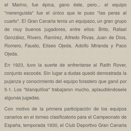
el Marino, fue épica, gano éste, pero... el equipo
"merenguista" fue el único que le puso "las peras al
cuarto". El Gran Canaria tenia un equipazo, un gran grupo
de muy buenos jugadores, entre ellos: Brito, Rafael
González, Rivero, Ramírez, Alfredo Rivas, Juan de Dios,
Romero, Fausto, Eliseo Ojeda, Adolfo Miranda y Paco
Ojeda.
En 1923, tuvo la suerte de enfrentarse al Raith Rover,
conjunto escocés. Sin lugar a dudas quedó demostrada la
pujanza y conocimiento del equipo forastero que ganó por
5-1. Los "blanquillos" trabajaron mucho, aplaudiéndosele
algunas jugadas.
Con motivo de la primera participación de los equipos
canarios en el torneo clasificatorio para el Campeonato de
España, temporada 1930, el Club Deportivo Gran Canaria