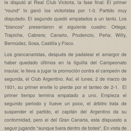
le disputó al Real Club Victoria, la fase final: El primer
"round" lo ganó los victoristas por 1-0. Partido muy
disputado. El segundo quedó empatados a un tanto. Los
"blancos" presentaron el siguiente cuadro: Ortega;
Trapiche, Cabrera; Canario, Prudencio, Peña; Willy,
Bermúdez, Sosa, Castilla y Fisco.
Los grancanaristas, después de padalear el amargor de
haber quedado últimos en la liguilla del Campeonato
insular, le lleva a jugar la promoción contra el campeón de
segunda, el Club Argentino. Así, el lunes, 2 de marzo de
1931, su primer envite lo pierde por el tanteo de 2-1. El
primer tiempo termina empatado a uno. Empieza el
segundo periodo y llueve un poco, el árbitro trata de
suspender el partido, el capitán del Argentino da su
conformidad, pero el del Gran Canaria, esta dispuesto a
seguir jugando "aunque fuera dentro de botes". En vista de