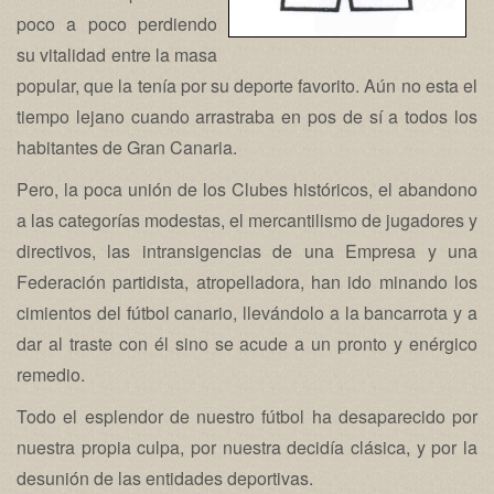
poco a poco perdiendo
su vitalidad entre la masa
popular, que la tenía por su deporte favorito. Aún no esta el
tiempo lejano cuando arrastraba en pos de sí a todos los
habitantes de Gran Canaria.
Pero, la poca unión de los Clubes históricos, el abandono
a las categorías modestas, el mercantilismo de jugadores y
directivos, las intransigencias de una Empresa y una
Federación partidista, atropelladora, han ido minando los
cimientos del fútbol canario, llevándolo a la bancarrota y a
dar al traste con él sino se acude a un pronto y enérgico
remedio.
Todo el esplendor de nuestro fútbol ha desaparecido por
nuestra propia culpa, por nuestra decidía clásica, y por la
desunión de las entidades deportivas.