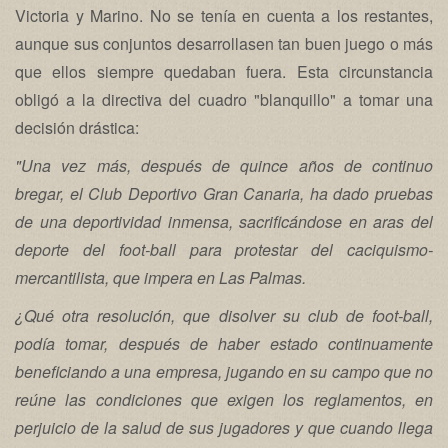
Victoria y Marino. No se tenía en cuenta a los restantes,
aunque sus conjuntos desarrollasen tan buen juego o más
que ellos siempre quedaban fuera. Esta circunstancia
obligó a la directiva del cuadro "blanquillo" a tomar una
decisión drástica:
"Una vez más, después de quince años de continuo
bregar, el Club Deportivo Gran Canaria, ha dado pruebas
de una deportividad inmensa, sacrificándose en aras del
deporte del foot-ball para protestar del caciquismo-
mercantilista, que impera en Las Palmas.
¿Qué otra resolución, que disolver su club de foot-ball,
podía tomar, después de haber estado continuamente
beneficiando a una empresa, jugando en su campo que no
reúne las condiciones que exigen los reglamentos, en
perjuicio de la salud de sus jugadores y que cuando llega