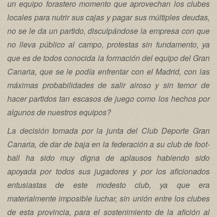
un equipo forastero momento que aprovechan los clubes
locales para nutrir sus cajas y pagar sus múltiples deudas,
no se le da un partido, disculpándose la empresa con que
no lleva público al campo, protestas sin fundamento, ya
que es de todos conocida la formación del equipo del Gran
Canaria, que se le podía enfrentar con el Madrid, con las
máximas probabilidades de salir airoso y sin temor de
hacer partidos tan escasos de juego como los hechos por
algunos de nuestros equipos?
La decisión tomada por la junta del Club Deporte Gran
Canaria, de dar de baja en la federación a su club de foot-
ball ha sido muy digna de aplausos habiendo sido
apoyada por todos sus jugadores y por los aficionados
entusiastas de este modesto club, ya que era
materialmente imposible luchar, sin unión entre los clubes
de esta provincia, para el sostenimiento de la afición al