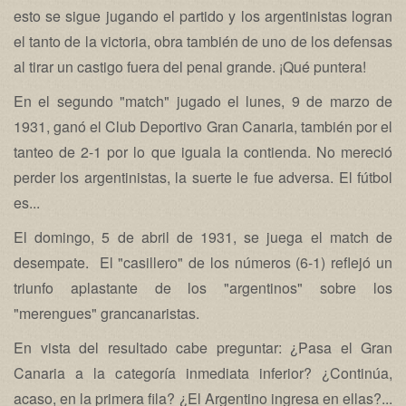
esto se sigue jugando el partido y los argentinistas logran
el tanto de la victoria, obra también de uno de los defensas
al tirar un castigo fuera del penal grande. ¡Qué puntera!
En el segundo "match" jugado el lunes, 9 de marzo de
1931, ganó el Club Deportivo Gran Canaria, también por el
tanteo de 2-1 por lo que iguala la contienda. No mereció
perder los argentinistas, la suerte le fue adversa. El fútbol
es...
El domingo, 5 de abril de 1931, se juega el match de
desempate. El "casillero" de los números (6-1) reflejó un
triunfo aplastante de los "argentinos" sobre los
"merengues" grancanaristas.
En vista del resultado cabe preguntar: ¿Pasa el Gran
Canaria a la categoría inmediata inferior? ¿Continúa,
acaso, en la primera fila? ¿El Argentino ingresa en ellas?...