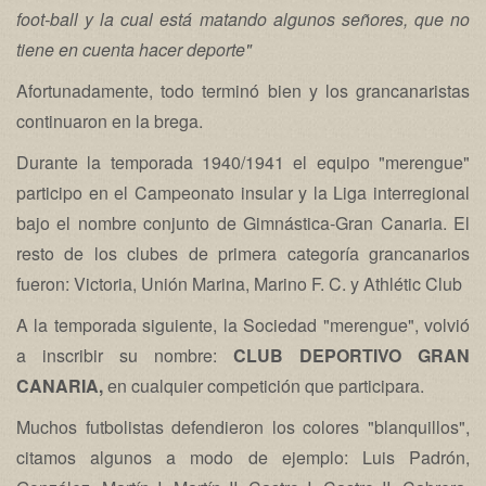
foot-ball y la cual está matando algunos señores, que no
tiene en cuenta hacer deporte"
Afortunadamente, todo terminó bien y los grancanaristas
continuaron en la brega.
Durante la temporada 1940/1941 el equipo "merengue"
participo en el Campeonato insular y la Liga interregional
bajo el nombre conjunto de Gimnástica-Gran Canaria. El
resto de los clubes de primera categoría grancanarios
fueron: Victoria, Unión Marina, Marino F. C. y Athlétic Club
A la temporada siguiente, la Sociedad "merengue", volvió
a inscribir su nombre:
CLUB DEPORTIVO GRAN
CANARIA,
en cualquier competición que participara.
Muchos futbolistas defendieron los colores "blanquillos",
citamos algunos a modo de ejemplo: Luis Padrón,