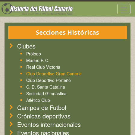
Togg
navig
Secciones Históricas
Clubes
Prólogo
Marino F. C.
Real Club Victoria
Club Deportivo Gran Canaria
Club Deportivo Porteño
C. D. Santa Catalina
Sociedad Gimnástica
Atlético Club
Campos de Futbol
Crónicas deportivas
Eventos internacionales
Eventos nacionales