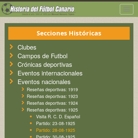
Togg
navig
Secciones Históricas
Clubes
Campos de Futbol
Crónicas deportivas
Eventos internacionales
Eventos nacionales
Reseñas deportivas: 1919
Reseñas deportivas: 1923
Reseñas deportivas: 1924
Reseñas deportivas: 1925
Visita R. C. D. Español
Partido: 23-08-1925
Partido: 28-08-1925
Partido: 30-08-1925