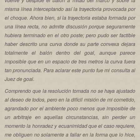
vuelve y despide el balón a mitad del marco y sobre la
misma línea interceptando así la trayectoria provocada por
el choque. Ahora bien, si la trayectoria estaba formada por
una línea recta, no admite discusión porque seguramente
hubiera terminado en el otro poste; pero pudo ser factible
haber descrito una curva donde su parte convexa dejara
totalmente el balón dentro del goal, aunque parece
imposible que en un espacio de tres metros la curva fuera
tan pronunciada. Para aclarar este punto fue mi consulta al
Juez de goal.
Comprendo que la resolución tomada no se haya ajustado
al deseo de todos, pero en la difícil misión de mi cometido,
agrandado por el ambiente poco menos que imposible de
un arbitraje en aquellas circunstancias, sin perder un
momento la honradez y ecuanimidad que el caso requiere,
me obliguen no solamente a fallar en la forma que lo hice,