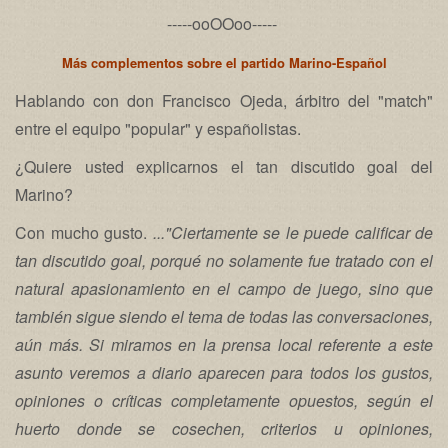
-----ooOOoo-----
Más complementos sobre el partido Marino-Español
Hablando con don Francisco Ojeda, árbitro del "match"
entre el equipo "popular" y españolistas.
¿Quiere usted explicarnos el tan discutido goal del
Marino?
Con mucho gusto.
..."Ciertamente se le puede calificar de
tan discutido goal, porqué no solamente fue tratado con el
natural apasionamiento en el campo de juego, sino que
también sigue siendo el tema de todas las conversaciones,
aún más. Si miramos en la prensa local referente a este
asunto veremos a diario aparecen para todos los gustos,
opiniones o críticas completamente opuestos, según el
huerto donde se cosechen, criterios u opiniones,