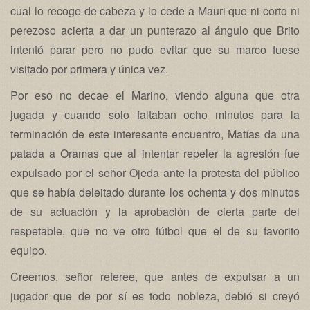
cual lo recoge de cabeza y lo cede a Mauri que ni corto ni
perezoso acierta a dar un punterazo al ángulo que Brito
intentó parar pero no pudo evitar que su marco fuese
visitado por primera y única vez.
Por eso no decae el Marino, viendo alguna que otra
jugada y cuando solo faltaban ocho minutos para la
terminación de este interesante encuentro, Matías da una
patada a Oramas que al intentar repeler la agresión fue
expulsado por el señor Ojeda ante la protesta del público
que se había deleitado durante los ochenta y dos minutos
de su actuación y la aprobación de cierta parte del
respetable, que no ve otro fútbol que el de su favorito
equipo.
Creemos, señor referee, que antes de expulsar a un
jugador que de por sí es todo nobleza, debió si creyó