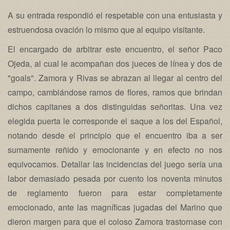
A su entrada respondió el respetable con una entusiasta y
estruendosa ovación lo mismo que al equipo visitante.
El encargado de arbitrar este encuentro, el señor Paco
Ojeda, al cual le acompañan dos jueces de línea y dos de
"goals". Zamora y Rivas se abrazan al llegar al centro del
campo, cambiándose ramos de flores, ramos que brindan
dichos capitanes a dos distinguidas señoritas. Una vez
elegida puerta le corresponde el saque a los del Español,
notando desde el principio que el encuentro iba a ser
sumamente reñido y emocionante y en efecto no nos
equivocamos. Detallar las incidencias del juego sería una
labor demasiado pesada por cuento los noventa minutos
de reglamento fueron para estar completamente
emocionado, ante las magníficas jugadas del Marino que
dieron margen para que el coloso Zamora trastornase con