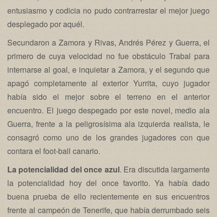
entusiasmo y codicia no pudo contrarrestar el mejor juego
desplegado por aquél.
Secundaron a Zamora y Rivas, Andrés Pérez y Guerra, el
primero de cuya velocidad no fue obstáculo Trabal para
internarse al goal, e inquietar a Zamora, y el segundo que
apagó completamente al exterior Yurrita, cuyo jugador
había sido el mejor sobre el terreno en el anterior
encuentro. El juego despegado por este novel, medio ala
Guerra, frente a la peligrosísima ala izquierda realista, le
consagró como uno de los grandes jugadores con que
contara el foot-ball canario.
La potencialidad del once azul
. Era discutida largamente
la potencialidad hoy del once favorito. Ya había dado
buena prueba de ello recientemente en sus encuentros
frente al campeón de Tenerife, que había derrumbado seis