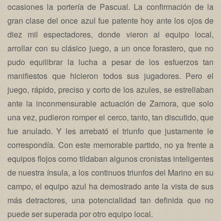
ocasiones la portería de Pascual. La confirmación de la
gran clase del once azul fue patente hoy ante los ojos de
diez mil espectadores, donde vieron al equipo local,
arrollar con su clásico juego, a un once forastero, que no
pudo equilibrar la lucha a pesar de los esfuerzos tan
manifiestos que hicieron todos sus jugadores. Pero el
juego, rápido, preciso y corto de los azules, se estrellaban
ante la inconmensurable actuación de Zamora, que solo
una vez, pudieron romper el cerco, tanto, tan discutido, que
fue anulado. Y les arrebató el triunfo que justamente le
correspondía. Con este memorable partido, no ya frente a
equipos flojos como tildaban algunos cronistas inteligentes
de nuestra ínsula, a los continuos triunfos del Marino en su
campo, el equipo azul ha demostrado ante la vista de sus
más detractores, una potencialidad tan definida que no
puede ser superada por otro equipo local.