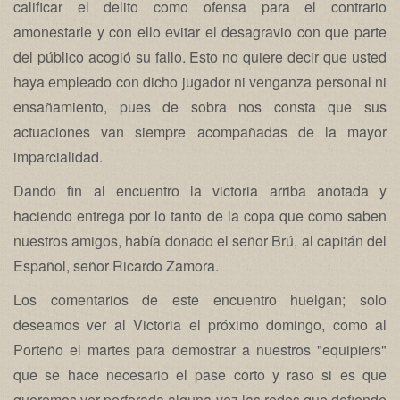
calificar el delito como ofensa para el contrario
amonestarle y con ello evitar el desagravio con que parte
del público acogió su fallo. Esto no quiere decir que usted
haya empleado con dicho jugador ni venganza personal ni
ensañamiento, pues de sobra nos consta que sus
actuaciones van siempre acompañadas de la mayor
imparcialidad.
Dando fin al encuentro la victoria arriba anotada y
haciendo entrega por lo tanto de la copa que como saben
nuestros amigos, había donado el señor Brú, al capitán del
Español, señor Ricardo Zamora.
Los comentarios de este encuentro huelgan; solo
deseamos ver al Victoria el próximo domingo, como al
Porteño el martes para demostrar a nuestros "equipiers"
que se hace necesario el pase corto y raso si es que
queremos ver perforada alguna vez las redes que defiende