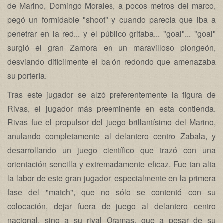
de Marino, Domingo Morales, a pocos metros del marco,
pegó un formidable "shoot" y cuando parecía que iba a
penetrar en la red... y el público gritaba... "goal"... "goal"
surgió el gran Zamora en un maravilloso plongeón,
desviando difícilmente el balón redondo que amenazaba
su portería.
Tras este jugador se alzó preferentemente la figura de
Rivas, el jugador más preeminente en esta contienda.
Rivas fue el propulsor del juego brillantísimo del Marino,
anulando completamente al delantero centro Zabala, y
desarrollando un juego científico que trazó con una
orientación sencilla y extremadamente eficaz. Fue tan alta
la labor de este gran jugador, especialmente en la primera
fase del "match", que no sólo se contentó con su
colocación, dejar fuera de juego al delantero centro
nacional, sino a su rival Oramas, que a pesar de su