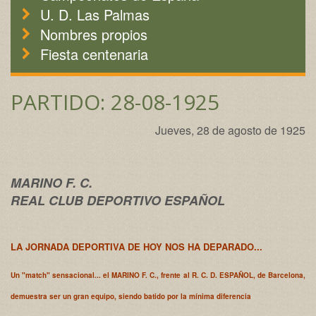
U. D. Las Palmas
Nombres propios
Fiesta centenaria
PARTIDO: 28-08-1925
Jueves, 28 de agosto de 1925
MARINO F. C.
REAL CLUB DEPORTIVO ESPAÑOL
LA JORNADA DEPORTIVA DE HOY NOS HA DEPARADO...
Un "match" sensacional... el MARINO F. C., frente al R. C. D. ESPAÑOL, de Barcelona,
demuestra ser un gran equipo, siendo batido por la mínima diferencia