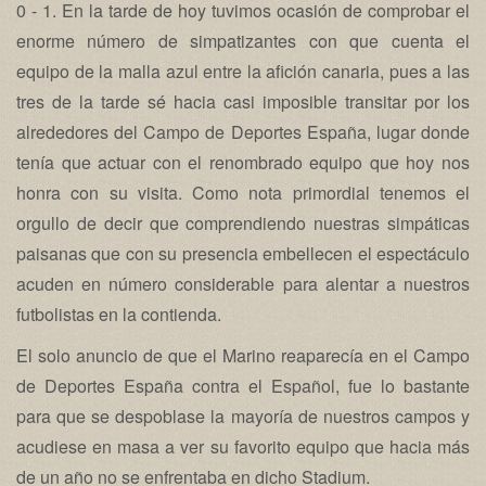
0 - 1. En la tarde de hoy tuvimos ocasión de comprobar el
enorme número de simpatizantes con que cuenta el
equipo de la malla azul entre la afición canaria, pues a las
tres de la tarde sé hacia casi imposible transitar por los
alrededores del Campo de Deportes España, lugar donde
tenía que actuar con el renombrado equipo que hoy nos
honra con su visita. Como nota primordial tenemos el
orgullo de decir que comprendiendo nuestras simpáticas
paisanas que con su presencia embellecen el espectáculo
acuden en número considerable para alentar a nuestros
futbolistas en la contienda.
El solo anuncio de que el Marino reaparecía en el Campo
de Deportes España contra el Español, fue lo bastante
para que se despoblase la mayoría de nuestros campos y
acudiese en masa a ver su favorito equipo que hacia más
de un año no se enfrentaba en dicho Stadium.