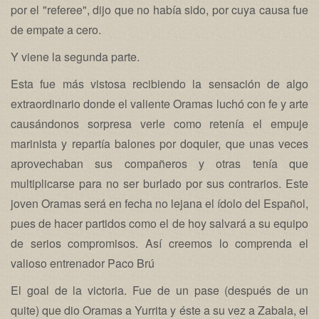
por el "referee", dijo que no había sido, por cuya causa fue
de empate a cero.
Y viene la segunda parte.
Esta fue más vistosa recibiendo la sensación de algo
extraordinario donde el valiente Oramas luchó con fe y arte
causándonos sorpresa verle como retenía el empuje
marinista y repartía balones por doquier, que unas veces
aprovechaban sus compañeros y otras tenía que
multiplicarse para no ser burlado por sus contrarios. Este
joven Oramas será en fecha no lejana el ídolo del Español,
pues de hacer partidos como el de hoy salvará a su equipo
de serios compromisos. Así creemos lo comprenda el
valioso entrenador Paco Brú
El goal de la victoria. Fue de un pase (después de un
quite) que dio Oramas a Yurrita y éste a su vez a Zabala, el