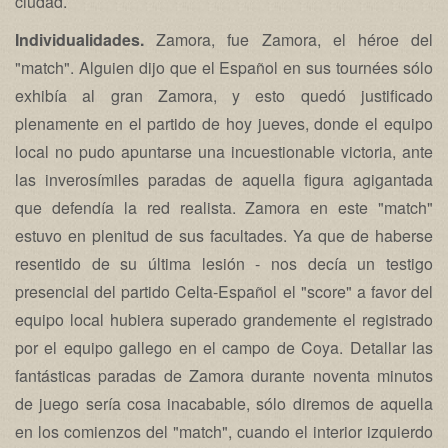
ciudad.
Individualidades.
Zamora, fue Zamora, el héroe del
"match". Alguien dijo que el Español en sus tournées sólo
exhibía al gran Zamora, y esto quedó justificado
plenamente en el partido de hoy jueves, donde el equipo
local no pudo apuntarse una incuestionable victoria, ante
las inverosímiles paradas de aquella figura agigantada
que defendía la red realista. Zamora en este "match"
estuvo en plenitud de sus facultades. Ya que de haberse
resentido de su última lesión - nos decía un testigo
presencial del partido Celta-Español el "score" a favor del
equipo local hubiera superado grandemente el registrado
por el equipo gallego en el campo de Coya. Detallar las
fantásticas paradas de Zamora durante noventa minutos
de juego sería cosa inacabable, sólo diremos de aquella
en los comienzos del "match", cuando el interior izquierdo