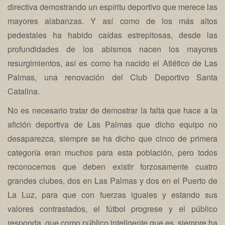
directiva demostrando un espíritu deportivo que merece las
mayores alabanzas. Y así como de los más altos
pedestales ha habido caídas estrepitosas, desde las
profundidades de los abismos nacen los mayores
resurgimientos, así es como ha nacido el Atlético de Las
Palmas, una renovación del Club Deportivo Santa
Catalina.
No es necesario tratar de demostrar la falta que hace a la
afición deportiva de Las Palmas que dicho equipo no
desaparezca, siempre se ha dicho que cinco de primera
categoría eran muchos para esta población, pero todos
reconocemos que deben existir forzosamente cuatro
grandes clubes, dos en Las Palmas y dos en el Puerto de
La Luz, para que con fuerzas iguales y estando sus
valores contrastados, el fútbol progrese y el público
responda, que como público inteligente que es, siempre ha