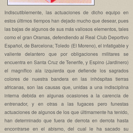
Indiscutiblemente, las actuaciones de dicho equipo en
estos últimos tiempos han dejado mucho que desear, pues
las bajas de algunos de sus más valiosos elementos, tales
como el gran Oramas, defendiendo al Real Club Deportivo
Español, de Barcelona; Toledo (El Moreno), el infatigable y
valiente delantero que por obligaciones militares se
encuentra en Santa Cruz de Tenerife, y Espino (Jardinero)
el magnífico ala izquierda que defiende los sagrados
colores de nuestra bandera en las inhóspitas tierras
africanas, son las causas que, unidas a una indisciplina
interna debida en algunas ocasiones a la carencia de
entrenador, y en otras a las fugaces pero funestas
actuaciones de algunos de los que últimamente ha tenido,
han determinado que fuera de derrota en derrota hasta
encontrarse en el abismo, del cual le ha sacado su