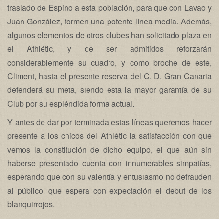
traslado de Espino a esta población, para que con Lavao y
Juan González, formen una potente línea media. Además,
algunos elementos de otros clubes han solicitado plaza en
el Athlétic, y de ser admitidos reforzarán
considerablemente su cuadro, y como broche de este,
Climent, hasta el presente reserva del C. D. Gran Canaria
defenderá su meta, siendo esta la mayor garantía de su
Club por su espléndida forma actual.
Y antes de dar por terminada estas líneas queremos hacer
presente a los chicos del Athlétic la satisfacción con que
vemos la constitución de dicho equipo, el que aún sin
haberse presentado cuenta con innumerables simpatías,
esperando que con su valentía y entusiasmo no defrauden
al público, que espera con expectación el debut de los
blanquirrojos.