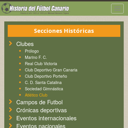
Togg
navig
Secciones Históricas
Clubes
Prólogo
Marino F. C.
Real Club Victoria
Club Deportivo Gran Canaria
Club Deportivo Porteño
C. D. Santa Catalina
Sociedad Gimnástica
Atlético Club
Campos de Futbol
Crónicas deportivas
Eventos internacionales
Eventos nacionales