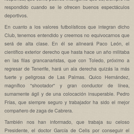
respondido cuando se le ofrecen buenos espectáculos
deportivos.
En cuanto a los valores futbolísticos que integran dicho
Club, tenemos entendido y creemos no equivocarnos que
será de alta clase. En él se alineará Paco León, el
científico exterior derecho que hasta hace un año militaba
en las filas grancanaristas, que con Toledo, próximo a
regresar de Tenerife, hará un ala derecha quizás la más
fuerte y peligrosa de Las Palmas. Quico Hernández,
magnífico "shootador" y gran conductor de línea,
sumamente ágil y de una colocación insuperable. Pedro
Frías, que siempre seguro y trabajador ha sido el mejor
compañero de zaga de Cabrera.
También nos han informado, que trabaja su celoso
Presidente, el doctor García de Celis por conseguir el