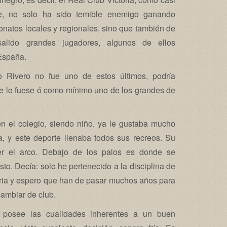
e, no solo ha sido temible enemigo ganando
onatos locales y regionales, sino que también de
salido grandes jugadores, algunos de ellos
España.
Rivero no fue uno de estos últimos, podría
e lo fuese ó como mínimo uno de los grandes de
 el colegio, siendo niño, ya le gustaba mucho
ta, y este deporte llenaba todos sus recreos. Su
er el arco. Debajo de los palos es donde se
to. Decía: solo he pertenecido a la disciplina de
toria y espero que han de pasar muchos años para
ambiar de club.
 posee las cualidades inherentes a un buen