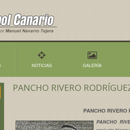
S
NOTICIAS
GALERÍA
PANCHO RIVERO RODRÍGUE
PANCHO RIVERO 
PANCHO RIVE
conjunto blanqui