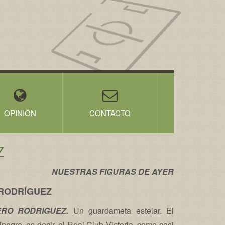
OPINIÓN
CONTACTO
Z
NUESTRAS FIGURAS DE AYER
RODRÍGUEZ
RO RODRIGUEZ.
Un guardameta estelar. El
negro, es decir, el Real Club Victoria, como casi