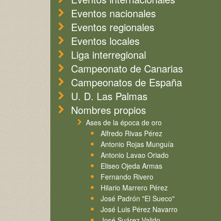
Eventos nacionales
Eventos regionales
Eventos locales
Liga interregional
Campeonato de Canarias
Campeonatos de España
U. D. Las Palmas
Nombres propios
Ases de la época de oro
Alfredo Rivas Pérez
Antonio Rojas Munguía
Antonio Lavao Oriado
Eliseo Ojeda Armas
Fernando Rivero
Hilario Marrero Pérez
José Padrón "El Sueco"
José Luis Pérez Navarro
José Suárez Valido