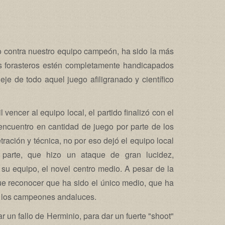
do contra nuestro equipo campeón, ha sido la más
s forasteros estén completamente handicapados
je de todo aquel juego afiligranado y científico
 vencer al equipo local, el partido finalizó con el
 encuentro en cantidad de juego por parte de los
ación y técnica, no por eso dejó el equipo local
parte, que hizo un ataque de gran lucidez,
 su equipo, el novel centro medio. A pesar de la
ue reconocer que ha sido el único medio, que ha
de los campeones andaluces.
r un fallo de Herminio, para dar un fuerte "shoot"