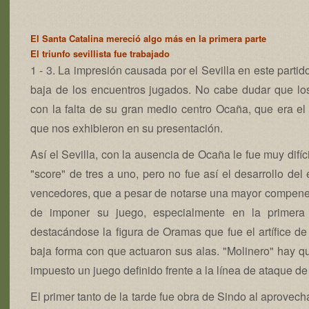
El Santa Catalina mereció algo más en la primera parte
El triunfo sevillista fue trabajado
1 - 3. La impresión causada por el Sevilla en este parti
baja de los encuentros jugados. No cabe dudar que lo
con la falta de su gran medio centro Ocaña, que era el e
que nos exhibieron en su presentación.
Así el Sevilla, con la ausencia de Ocaña le fue muy difícil
"score" de tres a uno, pero no fue así el desarrollo del
vencedores, que a pesar de notarse una mayor compenetr
de imponer su juego, especialmente en la primera 
destacándose la figura de Oramas que fue el artífice de
baja forma con que actuaron sus alas. "Molinero" hay q
impuesto un juego definido frente a la línea de ataque 
El primer tanto de la tarde fue obra de Sindo al aprovecha