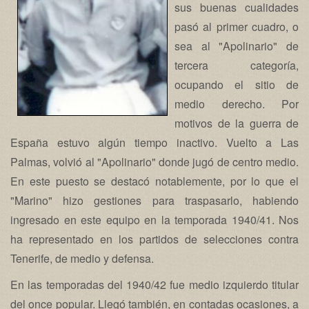
sus buenas cualidades
pasó al primer cuadro, o
sea al "Apolinario" de
tercera categoría,
ocupando el sitio de
medio derecho. Por
motivos de la guerra de
España estuvo algún tiempo inactivo. Vuelto a Las
Palmas, volvió al "Apolinario" donde jugó de centro medio.
En este puesto se destacó notablemente, por lo que el
"Marino" hizo gestiones para traspasarlo, habiendo
ingresado en este equipo en la temporada 1940/41. Nos
ha representado en los partidos de selecciones contra
Tenerife, de medio y defensa.
En las temporadas del 1940/42 fue medio izquierdo titular
del once popular. Llegó también, en contadas ocasiones, a