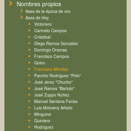
Nombres propios
Ases de la época de oro
Ases de Hoy
Victoriero
Carmelo Campos
Cristóbal
Diego Ramos González
Domingo Oramas
Francisco Campos
Quico
Francisco Méndez
Pancho Rodríguez "Polo"
José Jerez "Chucho"
José Ramos "Bartolo"
José Zuppo Núñez
Manuel Santana Farias
Luis Molowny Arbelo
Minguine
Quintero
Rodríguez