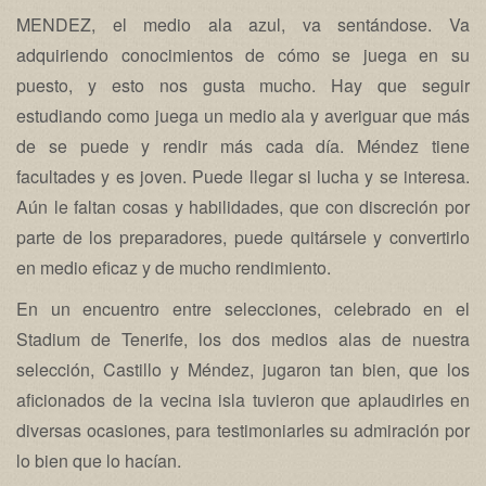
MENDEZ, el medio ala azul, va sentándose. Va
adquiriendo conocimientos de cómo se juega en su
puesto, y esto nos gusta mucho. Hay que seguir
estudiando como juega un medio ala y averiguar que más
de se puede y rendir más cada día. Méndez tiene
facultades y es joven. Puede llegar si lucha y se interesa.
Aún le faltan cosas y habilidades, que con discreción por
parte de los preparadores, puede quitársele y convertirlo
en medio eficaz y de mucho rendimiento.
En un encuentro entre selecciones, celebrado en el
Stadium de Tenerife, los dos medios alas de nuestra
selección, Castillo y Méndez, jugaron tan bien, que los
aficionados de la vecina isla tuvieron que aplaudirles en
diversas ocasiones, para testimoniarles su admiración por
lo bien que lo hacían.