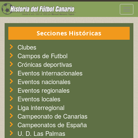
Togg
navig
Secciones Históricas
Clubes
Campos de Futbol
Crónicas deportivas
Eventos internacionales
Eventos nacionales
Eventos regionales
Eventos locales
Liga interregional
Campeonato de Canarias
Campeonatos de España
U. D. Las Palmas