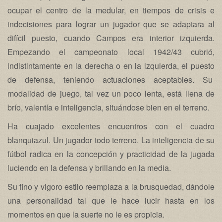
ocupar el centro de la medular, en tiempos de crisis e
indecisiones para lograr un jugador que se adaptara al
difícil puesto, cuando Campos era interior izquierda.
Empezando el campeonato local 1942/43 cubrió,
indistintamente en la derecha o en la izquierda, el puesto
de defensa, teniendo actuaciones aceptables. Su
modalidad de juego, tal vez un poco lenta, está llena de
brío, valentía e inteligencia, situándose bien en el terreno.
Ha cuajado excelentes encuentros con el cuadro
blanquiazul. Un jugador todo terreno. La inteligencia de su
fútbol radica en la concepción y practicidad de la jugada
luciendo en la defensa y brillando en la media.
Su fino y vigoro estilo reemplaza a la brusquedad, dándole
una personalidad tal que le hace lucir hasta en los
momentos en que la suerte no le es propicia.