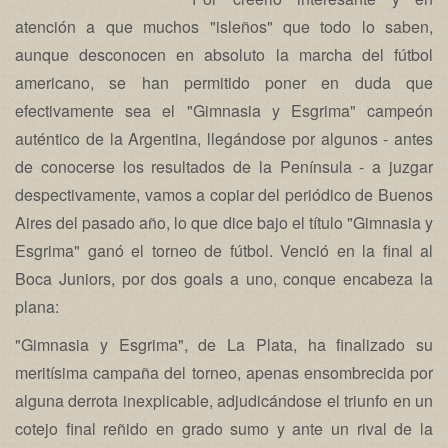
atención a que muchos "isleños" que todo lo saben,
aunque desconocen en absoluto la marcha del fútbol
americano, se han permitido poner en duda que
efectivamente sea el "Gimnasia y Esgrima" campeón
auténtico de la Argentina, llegándose por algunos - antes
de conocerse los resultados de la Península - a juzgar
despectivamente, vamos a copiar del periódico de Buenos
Aires del pasado año, lo que dice bajo el título "Gimnasia y
Esgrima" ganó el torneo de fútbol. Venció en la final al
Boca Juniors, por dos goals a uno, conque encabeza la
plana:
"Gimnasia y Esgrima", de La Plata, ha finalizado su
meritísima campaña del torneo, apenas ensombrecida por
alguna derrota inexplicable, adjudicándose el triunfo en un
cotejo final reñido en grado sumo y ante un rival de la