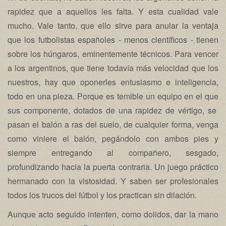
rapidez que a aquellos les falta. Y esta cualidad vale
mucho. Vale tanto, que ello sirve para anular la ventaja
que los futbolistas españoles - menos científicos - tienen
sobre los húngaros, eminentemente técnicos. Para vencer
a los argentinos, que tiene todavía más velocidad que los
nuestros, hay que oponerles entusiasmo e inteligencia,
todo en una pieza. Porque es temible un equipo en el que
sus componente, dotados de una rapidez de vértigo, se
pasan el balón a ras del suelo, de cualquier forma, venga
como viniere el balón, pegándolo con ambos pies y
siempre entregando al compañero, sesgado,
profundizando hacia la puerta contraria. Un juego práctico
hermanado con la vistosidad. Y saben ser profesionales
todos los trucos del fútbol y los practican sin dilación.
Aunque acto seguido intenten, como dolidos, dar la mano