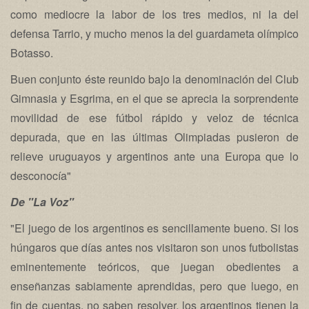
como mediocre la labor de los tres medios, ni la del
defensa Tarrio, y mucho menos la del guardameta olímpico
Botasso.
Buen conjunto éste reunido bajo la denominación del Club
Gimnasia y Esgrima, en el que se aprecia la sorprendente
movilidad de ese fútbol rápido y veloz de técnica
depurada, que en las últimas Olimpiadas pusieron de
relieve uruguayos y argentinos ante una Europa que lo
desconocía"
De "La Voz"
"El juego de los argentinos es sencillamente bueno. Si los
húngaros que días antes nos visitaron son unos futbolistas
eminentemente teóricos, que juegan obedientes a
enseñanzas sabiamente aprendidas, pero que luego, en
fin de cuentas, no saben resolver, los argentinos tienen la