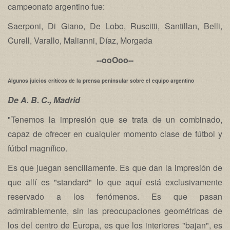
campeonato argentino fue:
Saerponi, Di Giano, De Lobo, Ruscitti, Santillan, Belli,
Curell, Varallo, Malianni, Díaz, Morgada
--ooOoo--
Algunos juicios críticos de la prensa peninsular sobre el equipo argentino
De A. B. C., Madrid
"Tenemos la impresión que se trata de un combinado,
capaz de ofrecer en cualquier momento clase de fútbol y
fútbol magnífico.
Es que juegan sencillamente. Es que dan la impresión de
que allí es "standard" lo que aquí está exclusivamente
reservado a los fenómenos. Es que pasan
admirablemente, sin las preocupaciones geométricas de
los del centro de Europa, es que los interiores "bajan", es