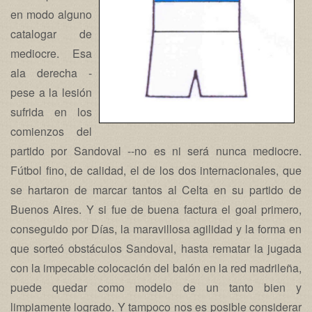
en modo alguno
catalogar de
mediocre. Esa
ala derecha -
pese a la lesión
sufrida en los
comienzos del
partido por Sandoval --no es ni será nunca mediocre.
Fútbol fino, de calidad, el de los dos internacionales, que
se hartaron de marcar tantos al Celta en su partido de
Buenos Aires. Y si fue de buena factura el goal primero,
conseguido por Días, la maravillosa agilidad y la forma en
que sorteó obstáculos Sandoval, hasta rematar la jugada
con la impecable colocación del balón en la red madrileña,
puede quedar como modelo de un tanto bien y
limpiamente logrado. Y tampoco nos es posible considerar