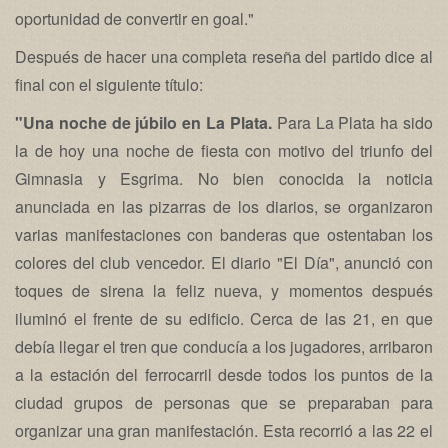
oportunidad de convertir en goal."
Después de hacer una completa reseña del partido dice al
final con el siguiente título:
"Una noche de júbilo en La Plata.
Para La Plata ha sido
la de hoy una noche de fiesta con motivo del triunfo del
Gimnasia y Esgrima. No bien conocida la noticia
anunciada en las pizarras de los diarios, se organizaron
varias manifestaciones con banderas que ostentaban los
colores del club vencedor. El diario "El Día", anunció con
toques de sirena la feliz nueva, y momentos después
iluminó el frente de su edificio. Cerca de las 21, en que
debía llegar el tren que conducía a los jugadores, arribaron
a la estación del ferrocarril desde todos los puntos de la
ciudad grupos de personas que se preparaban para
organizar una gran manifestación. Esta recorrió a las 22 el