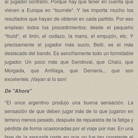
al jugador contrario. Porque hay que tener en cuenta que
vienen a Europa en "tournée". Y les importa mucho los
resultados que hayan de obtener en cada partido. Por eso
emplean todos los procedimientos: desde el pequeño
"fould", el tirón, el codazo, la mano, el empujón, etc. Y
precisamente el jugador más sucio, Belli, es el más
destacado del bando. Es sencillamente todo un formidable
jugador. Un poco más que Sandoval, que Chalú, que
Morgada, que Arrillaga, que Demaría... que son
excelentes. ¡Vayan si lo son!
De "Ahora"
"El once argentino produjo una buena sensación. La
sensación de que deben jugar más de lo que jugaron en
terreno menos pesado, después de repuestos de la fatiga y
pérdida de forma ocasionadas por el viaje por mar. En una
fase de la segunda parte en que no fue tan constante el