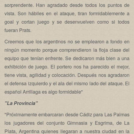
sorprendente. Han agradado desde todos los puntos de
vista. Son hábiles en el ataque, tiran formidablemente a
goal y cortan juego y se desenvuelven como si todos
fueran Prats.
Creemos que los argentinos no se emplearon a fondo en
ningún momento porque comprendieron la floja clase del
equipo que tenían enfrente. Se dedicaron más bien a una
exhibición de juego. El portero nos ha parecido el mejor,
tiene vista, agilidad y colocación. Después nos agradaron
el defensa izquierdo y el ala del mismo lado del ataque. El
español Arrillaga es algo formidable"
"La Provincia"
"Próximamente embarcaran desde Cádiz para Las Palmas
los jugadores del conjunto Gimnasia y Esgrima, de La
Plata, Argentina quienes llegaran a nuestra ciudad en la