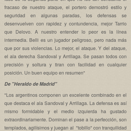
fracaso de nuestro ataque, el portero demostró estilo y
seguridad en algunas paradas, los defensas se
desenvuelven con rapidez y contundencia, mejor Tarrio
que Delovo. A nuestro entender lo peor es la línea
intermedia. Belli es un jugador peligroso, pero nada más
que por sus violencias. Lo mejor, el ataque. Y del ataque,
el ala derecha Sandoval y Arrillaga. Se pasan todos con
precisión y soltura y tiran con facilidad en cualquier
posición. Un buen equipo en resumen"
De "Heraldo de Madrid"
"Los argentinos componen un excelente combinado en el
que destaca el ala Sandoval y Arrillaga. La defensa es así
mismo formidable y el medio izquierda ha gustado
extraordinariamente. Dominan el pase a la perfección, son
templados, agilísimos y juegan al "tobillo" con tranquilidad