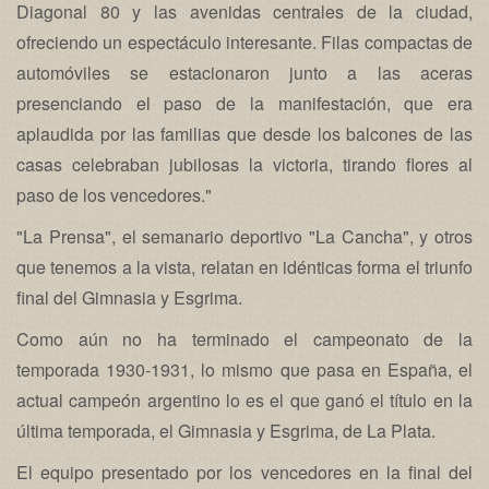
Diagonal 80 y las avenidas centrales de la ciudad,
ofreciendo un espectáculo interesante. Filas compactas de
automóviles se estacionaron junto a las aceras
presenciando el paso de la manifestación, que era
aplaudida por las familias que desde los balcones de las
casas celebraban jubilosas la victoria, tirando flores al
paso de los vencedores."
"La Prensa", el semanario deportivo "La Cancha", y otros
que tenemos a la vista, relatan en idénticas forma el triunfo
final del Gimnasia y Esgrima.
Como aún no ha terminado el campeonato de la
temporada 1930-1931, lo mismo que pasa en España, el
actual campeón argentino lo es el que ganó el título en la
última temporada, el Gimnasia y Esgrima, de La Plata.
El equipo presentado por los vencedores en la final del