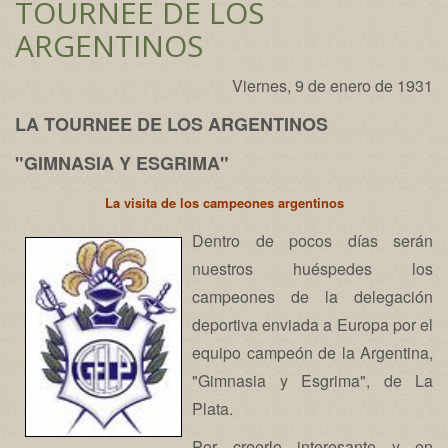
TOURNEE DE LOS
ARGENTINOS
Viernes, 9 de enero de 1931
LA TOURNEE DE LOS ARGENTINOS
"GIMNASIA Y ESGRIMA"
La visita de los campeones argentinos
Dentro de pocos días serán
nuestros huéspedes los
campeones de la delegación
deportiva enviada a Europa por el
equipo campeón de la Argentina,
"Gimnasia y Esgrima", de La
Plata.
Por creerlo interesante y en