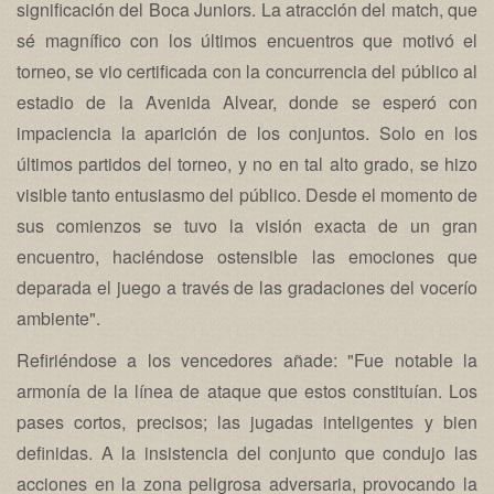
significación del Boca Juniors. La atracción del match, que
sé magnífico con los últimos encuentros que motivó el
torneo, se vio certificada con la concurrencia del público al
estadio de la Avenida Alvear, donde se esperó con
impaciencia la aparición de los conjuntos. Solo en los
últimos partidos del torneo, y no en tal alto grado, se hizo
visible tanto entusiasmo del público. Desde el momento de
sus comienzos se tuvo la visión exacta de un gran
encuentro, haciéndose ostensible las emociones que
deparada el juego a través de las gradaciones del vocerío
ambiente".
Refiriéndose a los vencedores añade: "Fue notable la
armonía de la línea de ataque que estos constituían. Los
pases cortos, precisos; las jugadas inteligentes y bien
definidas. A la insistencia del conjunto que condujo las
acciones en la zona peligrosa adversaria, provocando la