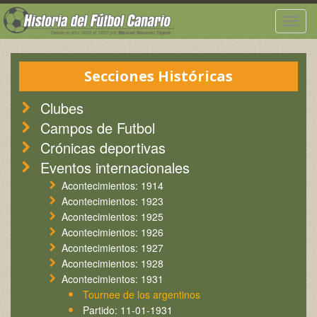
Togg
navig
Secciones Históricas
Clubes
Campos de Futbol
Crónicas deportivas
Eventos internacionales
Acontecimientos: 1914
Acontecimientos: 1923
Acontecimientos: 1925
Acontecimientos: 1926
Acontecimientos: 1927
Acontecimientos: 1928
Acontecimientos: 1931
Tournee de los argentinos
Partido: 11-01-1931