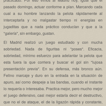
practicado. Por eso vimos al Madrid hoy, igual que el
pasado domingo, actuar conforme a plan. Marcando cada
cual a su hombre lanzando la pelota rápidamente al
interceptarla y no malgastar tiempo ni energías en
jugaditas que a nada práctico conducían y que a la
"galería", sin embargo, gustan.
El Madrid realizó un juego estudiado y con mucha
sobriedad. Nada de figuritas ni "poses". Eficacia,
sobriedad, mínimo esfuerzo para adelantar la pelota que
esta fuera la que corriera y buscar el gol sin "lujosa
presentación previa". En su defensa, más bronco aún.
Felino marcaje y duro en la entrada en la situación de
apuro, así como despeje a las bandas, cuando el instante
lo requería o interesaba. Practica mejor, pero mucho mejor
el juego defensivo, casi mejor estaría decir el destructivo,
que no el de ataque, el de la ligazón rápida y constante,