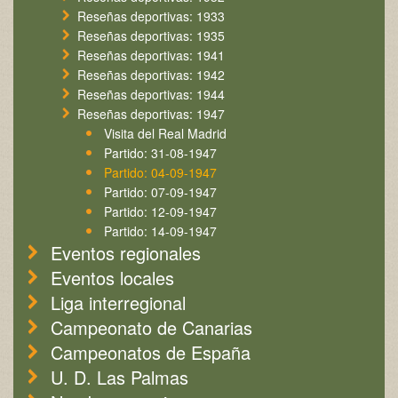
Reseñas deportivas: 1933
Reseñas deportivas: 1935
Reseñas deportivas: 1941
Reseñas deportivas: 1942
Reseñas deportivas: 1944
Reseñas deportivas: 1947
Visita del Real Madrid
Partido: 31-08-1947
Partido: 04-09-1947
Partido: 07-09-1947
Partido: 12-09-1947
Partido: 14-09-1947
Eventos regionales
Eventos locales
Liga interregional
Campeonato de Canarias
Campeonatos de España
U. D. Las Palmas