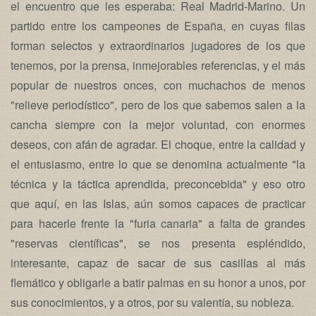
el encuentro que les esperaba: Real Madrid-Marino. Un
partido entre los campeones de España, en cuyas filas
forman selectos y extraordinarios jugadores de los que
tenemos, por la prensa, inmejorables referencias, y el más
popular de nuestros onces, con muchachos de menos
"relieve periodístico", pero de los que sabemos salen a la
cancha siempre con la mejor voluntad, con enormes
deseos, con afán de agradar. El choque, entre la calidad y
el entusiasmo, entre lo que se denomina actualmente "la
técnica y la táctica aprendida, preconcebida" y eso otro
que aquí, en las Islas, aún somos capaces de practicar
para hacerle frente la "furia canaria" a falta de grandes
"reservas científicas", se nos presenta espléndido,
interesante, capaz de sacar de sus casillas al más
flemático y obligarle a batir palmas en su honor a unos, por
sus conocimientos, y a otros, por su valentía, su nobleza.