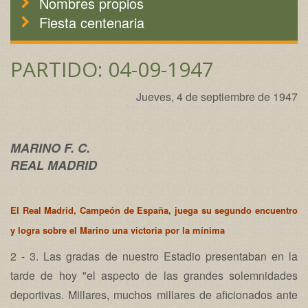
Nombres propios
Fiesta centenaria
PARTIDO: 04-09-1947
Jueves, 4 de septiembre de 1947
MARINO F. C.
REAL MADRID
El Real Madrid, Campeón de España, juega su segundo encuentro
y logra sobre el Marino una victoria por la mínima
2 - 3. Las gradas de nuestro Estadio presentaban en la
tarde de hoy "el aspecto de las grandes solemnidades
deportivas. Millares, muchos millares de aficionados ante