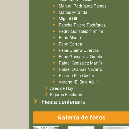
Manuel Rodríguez Ramos
Matías Miranda
Miguel Gil
Pancho Rivero Rodríguez
Pedro González "Timimi"
Pepe Álamo
Pepe Correa
Pepe Guerra Cuervas
Pepe Gonçalvez García
Rafael González Martín
Rafael Oramas Navarro
Ricardo Pita Castro
Victorio "El Bala Azul"
Ases de Hoy
Figuras Estelares
Fiesta centenaria
Galería de fotos