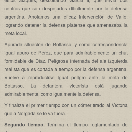
estos ataques, descollando García II, que envía dos
centros que son despejados difícilmente por la defensa
argentina. Anotamos una eficaz intervención de Valle,
logrando detener la defensa platense que amenazaba la
meta local.
Apurada situación de Bottasso, y como correspondencia
igual apuro de Pérez, que para admirablemente un chut
formidable de Díaz. Peligrosa internada del ala izquierda
realista que es cortada a tiempo por la defensa argentina.
Vuelve a reproducirse igual peligro ante la meta de
Bottasso. La delantera victorista está jugando
admirablemente, como igualmente la defensa.
Y finaliza el primer tiempo con un córner tirado al Victoria
que a Norgada se le va fuera.
Segundo tiempo.
Termina el tiempo reglamentado de