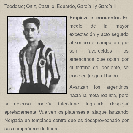
Teodosio; Ortiz, Castillo, Eduardo, García I y García II
Empieza el encuentro.
En
medio de la mayor
expectación y acto seguido
al sorteo del campo, en que
son favorecidos los
americanos que optan por
el terreno del poniente, se
pone en juego el balón.
Avanzan los argentinos
hacia la meta realista, pero
la defensa porteña interviene, logrando despejar
apretadamente. Vuelven los platenses al ataque, lanzando
Norgada un templado centro que es desaprovechado por
sus compañeros de línea.