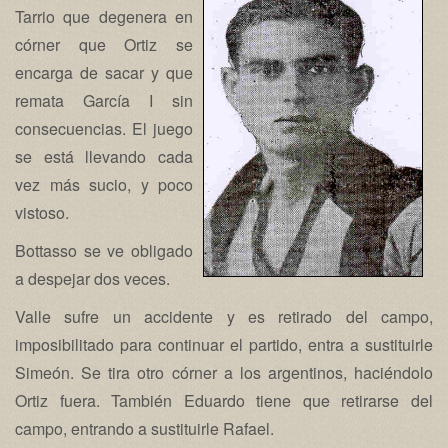
Tarrio que degenera en
córner que Ortiz se
encarga de sacar y que
remata García I sin
consecuencias. El juego
se está llevando cada
vez más sucio, y poco
vistoso.
Bottasso se ve obligado
a despejar dos veces.
Valle sufre un accidente y es retirado del campo,
imposibilitado para continuar el partido, entra a sustituirle
Simeón. Se tira otro córner a los argentinos, haciéndolo
Ortiz fuera. También Eduardo tiene que retirarse del
campo, entrando a sustituirle Rafael.