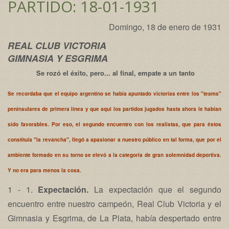
PARTIDO: 18-01-1931
Domingo, 18 de enero de 1931
REAL CLUB VICTORIA
GIMNASIA Y ESGRIMA
Se rozó el éxito, pero... al final, empate a un tanto
Se recordaba que el equipo argentino se había apuntado victorias entre los "teams"
peninsulares de primera línea y que aquí los partidos jugados hasta ahora le habían
sido favorables. Por eso, el segundo encuentro con los realistas, que para éstos
constituía "la revancha", llegó a apasionar a nuestro público en tal forma, que por el
ambiente formado en su torno se elevó a la categoría de gran solemnidad deportiva.
Y no era para menos la cosa.
1 - 1.
Expectación.
La expectación que el segundo
encuentro entre nuestro campeón, Real Club Victoria y el
Gimnasia y Esgrima, de La Plata, había despertado entre