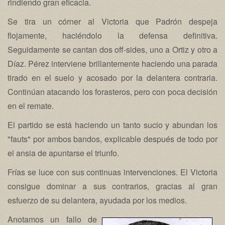
rindiendo gran eficacia.
Se tira un córner al Victoria que Padrón despeja
flojamente, haciéndolo la defensa definitiva.
Seguidamente se cantan dos off-sides, uno a Ortiz y otro a
Díaz. Pérez interviene brillantemente haciendo una parada
tirado en el suelo y acosado por la delantera contraria.
Continúan atacando los forasteros, pero con poca decisión
en el remate.
El partido se está haciendo un tanto sucio y abundan los
"fauts" por ambos bandos, explicable después de todo por
el ansia de apuntarse el triunfo.
Frías se luce con sus continuas intervenciones. El Victoria
consigue dominar a sus contrarios, gracias al gran
esfuerzo de su delantera, ayudada por los medios.
Anotamos un fallo de