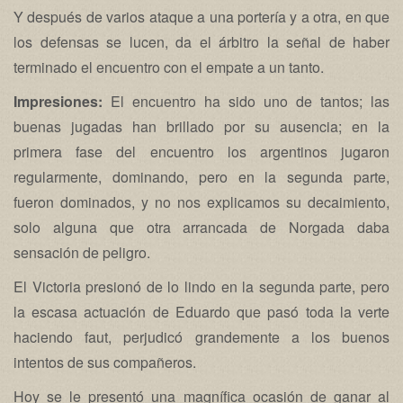
Y después de varios ataque a una portería y a otra, en que
los defensas se lucen, da el árbitro la señal de haber
terminado el encuentro con el empate a un tanto.
Impresiones:
El encuentro ha sido uno de tantos; las
buenas jugadas han brillado por su ausencia; en la
primera fase del encuentro los argentinos jugaron
regularmente, dominando, pero en la segunda parte,
fueron dominados, y no nos explicamos su decaimiento,
solo alguna que otra arrancada de Norgada daba
sensación de peligro.
El Victoria presionó de lo lindo en la segunda parte, pero
la escasa actuación de Eduardo que pasó toda la verte
haciendo faut, perjudicó grandemente a los buenos
intentos de sus compañeros.
Hoy se le presentó una magnífica ocasión de ganar al