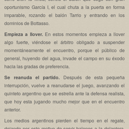
oportunismo García I, el cual chuta a la puerta en forma
imparable, rozando el balón Tarrio y entrando en los
dominios de Bottasso.
Empieza a llover.
En estos momentos empieza a llover
algo fuerte, viéndose el árbitro obligado a suspender
momentáneamente el encuentro, porque el público de
general, huyendo del agua, invade el campo en su éxodo
hacia las gradas de preferencia.
Se reanuda el partido.
Después de esta pequeña
interrupción, vuelve a reanudarse el juego, avanzando el
quinteto argentino que se estrella ante la defensa realista,
que hoy esta jugando mucho mejor que en el encuentro
anterior.
Los medios argentinos pierden el tiempo en el regate,
dejando por este motivo de servir balones a la delantera.