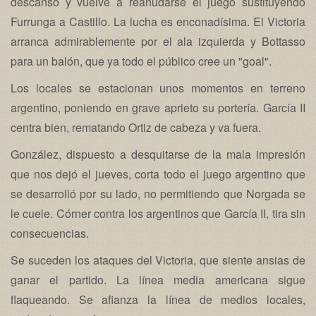
descanso y vuelve a reanudarse el juego sustituyendo
Furrunga a Castillo. La lucha es enconadísima. El Victoria
arranca admirablemente por el ala izquierda y Bottasso
para un balón, que ya todo el público cree un "goal".
Los locales se estacionan unos momentos en terreno
argentino, poniendo en grave aprieto su portería. García II
centra bien, rematando Ortiz de cabeza y va fuera.
González, dispuesto a desquitarse de la mala impresión
que nos dejó el jueves, corta todo el juego argentino que
se desarrolló por su lado, no permitiendo que Norgada se
le cuele. Córner contra los argentinos que García II, tira sin
consecuencias.
Se suceden los ataques del Victoria, que siente ansias de
ganar el partido. La línea media americana sigue
flaqueando. Se afianza la línea de medios locales,