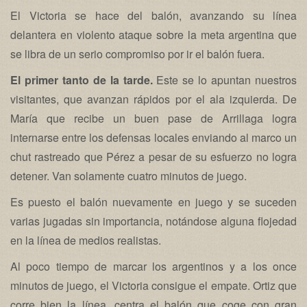
El Victoria se hace del balón, avanzando su línea
delantera en violento ataque sobre la meta argentina que
se libra de un serio compromiso por ir el balón fuera.
El primer tanto de la tarde.
Este se lo apuntan nuestros
visitantes, que avanzan rápidos por el ala izquierda. De
María que recibe un buen pase de Arrillaga logra
internarse entre los defensas locales enviando al marco un
chut rastreado que Pérez a pesar de su esfuerzo no logra
detener. Van solamente cuatro minutos de juego.
Es puesto el balón nuevamente en juego y se suceden
varias jugadas sin importancia, notándose alguna flojedad
en la línea de medios realistas.
Al poco tiempo de marcar los argentinos y a los once
minutos de juego, el Victoria consigue el empate. Ortiz que
corre bien la línea, centra el balón que coge con gran