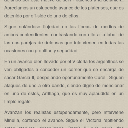
Apreciamos un estupendo avance de los platenses, que es
detenido por off-side de uno de ellos.
Sigue notándose flojedad en las líneas de medios de
ambos contendientes, contrastando con ello a la labor de
las dos parejas de defensas que intervienen en todas las
ocasiones con prontitud y seguridad.
En un avance bien llevado por el Victoria los argentinos se
ven obligados a conceder un córner que se encarga de
sacar García II, despejando oportunamente Curell. Siguen
ataques de uno a otro bando, siendo digno de mencionar
en uno de estos, Arrillaga, que es muy aplaudido en un
limpio regate.
Avanzan los realistas estupendamente, pero interviene
Minella, cortando el avance. Sigue el Victoria repitiendo