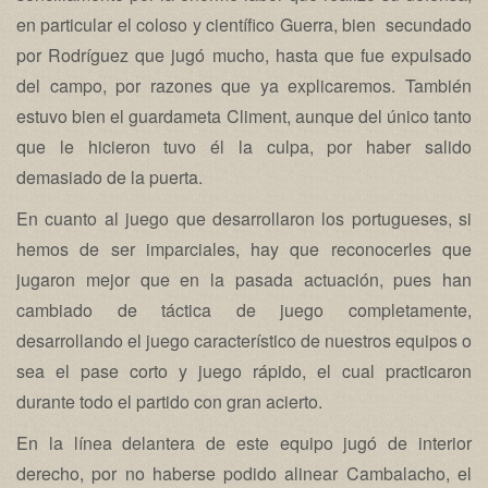
en particular el coloso y científico Guerra, bien secundado
por Rodríguez que jugó mucho, hasta que fue expulsado
del campo, por razones que ya explicaremos. También
estuvo bien el guardameta Climent, aunque del único tanto
que le hicieron tuvo él la culpa, por haber salido
demasiado de la puerta.
En cuanto al juego que desarrollaron los portugueses, si
hemos de ser imparciales, hay que reconocerles que
jugaron mejor que en la pasada actuación, pues han
cambiado de táctica de juego completamente,
desarrollando el juego característico de nuestros equipos o
sea el pase corto y juego rápido, el cual practicaron
durante todo el partido con gran acierto.
En la línea delantera de este equipo jugó de interior
derecho, por no haberse podido alinear Cambalacho, el