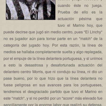
cuando éste no juega.
Prueba de ello es la
actuación pésima que
tuvo el Marino hoy, que
puede decirse que jugó sin medio centro, pues "El Linchy"
no es jugador aún para tomar parte en un "match" de la
categoría del jugado hoy. Por esta razón, la línea de
medios se hallaba completamente suelta y algo replegada,
por el empuje de la línea delantera portuguesa, y si unimos
a esto la desastrosa y desafortunada actuación del
delantero centro Morris, que ni condujo su línea, ni dio un
pase bueno, por lo que hizo que la línea delantera no
fuese peligrosa en sus avances para los portugueses,
tendremos el desgraciado partido que tuvo el Marino en
este "match", y si no perdió por un "score" más elevado fue
sencillamente por la enorme labor que realizó su defensa,