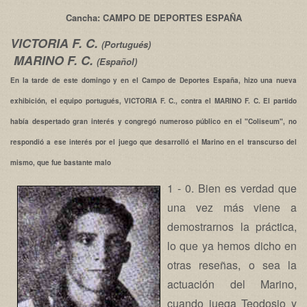
Cancha: CAMPO DE DEPORTES ESPAÑA
VICTORIA F. C.
(Portugués)
MARINO F. C.
(Español)
En la tarde de este domingo y en el Campo de Deportes España, hizo una nueva
exhibición, el equipo portugués, VICTORIA F. C., contra el MARINO F. C. El partido
había despertado gran interés y congregó numeroso público en el "Coliseum", no
respondió a ese interés por el juego que desarrolló el Marino en el transcurso del
mismo, que fue bastante malo
1 - 0. Bien es verdad que
una vez más viene a
demostrarnos la práctica,
lo que ya hemos dicho en
otras reseñas, o sea la
actuación del Marino,
cuando juega Teodosio y