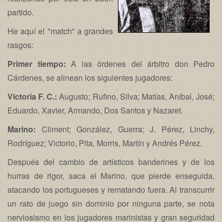
partido.
He aquí el "match" a grandes
rasgos:
Primer tiempo:
A las órdenes del árbitro don Pedro
Cárdenes, se alinean los siguientes jugadores:
Victoria F. C.:
Augusto; Rufino, Silva; Matías, Aníbal, José;
Eduardo, Xavier, Armando, Dos Santos y Nazaret.
Marino:
Climent; González, Guerra; J. Pérez, Linchy,
Rodríguez; Victorio, Pita, Morris, Martín y Andrés Pérez.
Después del cambio de artísticos banderines y de los
hurras de rigor, saca el Marino, que pierde enseguida,
atacando los portugueses y rematando fuera. Al transcurrir
un rato de juego sin dominio por ninguna parte, se nota
nerviosismo en los jugadores marinistas y gran seguridad