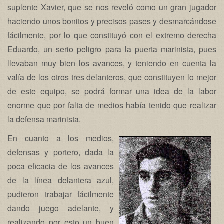
suplente Xavier, que se nos reveló como un gran jugador
haciendo unos bonitos y precisos pases y desmarcándose
fácilmente, por lo que constituyó con el extremo derecha
Eduardo, un serio peligro para la puerta marinista, pues
llevaban muy bien los avances, y teniendo en cuenta la
valía de los otros tres delanteros, que constituyen lo mejor
de este equipo, se podrá formar una idea de la labor
enorme que por falta de medios había tenido que realizar
la defensa marinista.
En cuanto a los medios,
defensas y portero, dada la
poca eficacia de los avances
de la línea delantera azul,
pudieron trabajar fácilmente
dando juego adelante, y
realizando por esto un buen