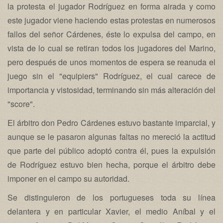
la protesta el jugador Rodríguez en forma airada y como
este jugador viene haciendo estas protestas en numerosos
fallos del señor Cárdenes, éste lo expulsa del campo, en
vista de lo cual se retiran todos los jugadores del Marino,
pero después de unos momentos de espera se reanuda el
juego sin el "equipiers" Rodríguez, el cual carece de
importancia y vistosidad, terminando sin más alteración del
"score".
El árbitro don Pedro Cárdenes estuvo bastante imparcial, y
aunque se le pasaron algunas faltas no mereció la actitud
que parte del público adoptó contra él, pues la expulsión
de Rodríguez estuvo bien hecha, porque el árbitro debe
imponer en el campo su autoridad.
Se distinguieron de los portugueses toda su línea
delantera y en particular Xavier, el medio Aníbal y el