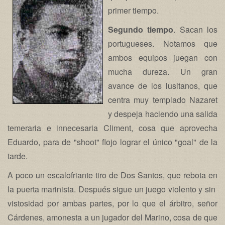
primer tiempo.
Segundo tiempo
. Sacan los
portugueses. Notamos que
ambos equipos juegan con
mucha dureza. Un gran
avance de los lusitanos, que
centra muy templado Nazaret
y despeja haciendo una salida
temeraria e innecesaria Climent, cosa que aprovecha
Eduardo, para de "shoot" flojo lograr el único "goal" de la
tarde.
A poco un escalofriante tiro de Dos Santos, que rebota en
la puerta marinista. Después sigue un juego violento y sin
vistosidad por ambas partes, por lo que el árbitro, señor
Cárdenes, amonesta a un jugador del Marino, cosa de que