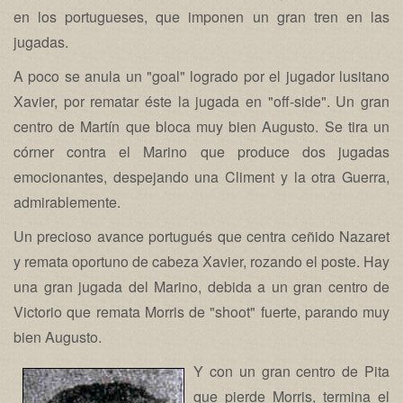
en los portugueses, que imponen un gran tren en las
jugadas.
A poco se anula un "goal" logrado por el jugador lusitano
Xavier, por rematar éste la jugada en "off-side". Un gran
centro de Martín que bloca muy bien Augusto. Se tira un
córner contra el Marino que produce dos jugadas
emocionantes, despejando una Climent y la otra Guerra,
admirablemente.
Un precioso avance portugués que centra ceñido Nazaret
y remata oportuno de cabeza Xavier, rozando el poste. Hay
una gran jugada del Marino, debida a un gran centro de
Victorio que remata Morris de "shoot" fuerte, parando muy
bien Augusto.
Y con un gran centro de Pita
que pierde Morris, termina el