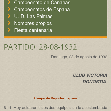
Campeonato de Canarias
Campeonatos de España
U. D. Las Palmas
Nombres propios
Fiesta centenaria
PARTIDO: 28-08-1932
Domingo, 28 de agosto de 1932
CLUB VICTORIA
DONOSTIA
Campo de Deportes España
6 - 1. Hoy actuaron estos dos equipos sin la acostumbrada