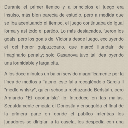
Durante el primer tiempo y a principios el juego era
insulso, más bien parecía de estudio, pero a medida que
se iba acentuando el tiempo, el juego continuaba de igual
forma y así todo el partido. Lo más destacados, fueron los
goals, pero los goals del Victoria desde luego, excluyendo
el del honor guipuzcoano, que marcó Illundain de
imaginario penalty; solo Casanova tuvo tal idea oyendo
una formidable y larga pita.
A los doce minutos un balón servido magníficamente por la
línea de medios a Tatono, éste falla recogiéndolo García II
"medio whisky", quien schoota rechazando Beristain, pero
Armando "El oportunista" lo introduce en las mallas.
Seguidamente empata el Donostia y enseguida el final de
la primera parte en donde el público mientras los
jugadores se dirigían a la caseta, les despedía con una