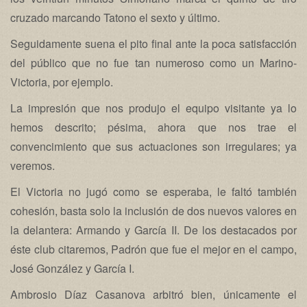
cruzado marcando Tatono el sexto y último.
Seguidamente suena el pito final ante la poca satisfacción
del público que no fue tan numeroso como un Marino-
Victoria, por ejemplo.
La impresión que nos produjo el equipo visitante ya lo
hemos descrito; pésima, ahora que nos trae el
convencimiento que sus actuaciones son irregulares; ya
veremos.
El Victoria no jugó como se esperaba, le faltó también
cohesión, basta solo la inclusión de dos nuevos valores en
la delantera: Armando y García II. De los destacados por
éste club citaremos, Padrón que fue el mejor en el campo,
José González y García I.
Ambrosio Díaz Casanova arbitró bien, únicamente el