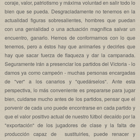
coraje, valor, patriotismo y máxima voluntad en salir todo lo
bien que se pueda. Desgraciadamente no tenemos en la
actualidad figuras sobresalientes, hombres que puedan
con una genialidad o una actuación magnífica salvar un
encuentro, ganarlo. Hemos de conformarnos con lo que
tenemos, pero a éstos hay que animarles y decirles que
hay que sacar fuerza de flaqueza y dar la campanada.
Seguramente irán a presenciar los partidos del Victoria - lo
damos ya como campeón - muchas personas encargadas
de "ver" a los canarios y "quedárselos". Ante esta
perspectiva, lo más conveniente es prepararse para jugar
bien, cuidarse mucho antes de los partidos, pensar que el
porvenir de cada uno puede encontrarse en cada partido y
que el valor positivo actual de nuestro fútbol decaído por la
"exportación" de los jugadores de clase y la falta de
producción capaz de sustituirles, puede renacer y