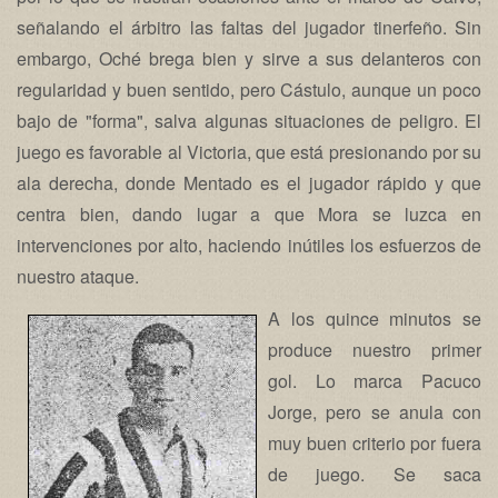
señalando el árbitro las faltas del jugador tinerfeño. Sin
embargo, Oché brega bien y sirve a sus delanteros con
regularidad y buen sentido, pero Cástulo, aunque un poco
bajo de "forma", salva algunas situaciones de peligro. El
juego es favorable al Victoria, que está presionando por su
ala derecha, donde Mentado es el jugador rápido y que
centra bien, dando lugar a que Mora se luzca en
intervenciones por alto, haciendo inútiles los esfuerzos de
nuestro ataque.
A los quince minutos se
produce nuestro primer
gol. Lo marca Pacuco
Jorge, pero se anula con
muy buen criterio por fuera
de juego. Se saca