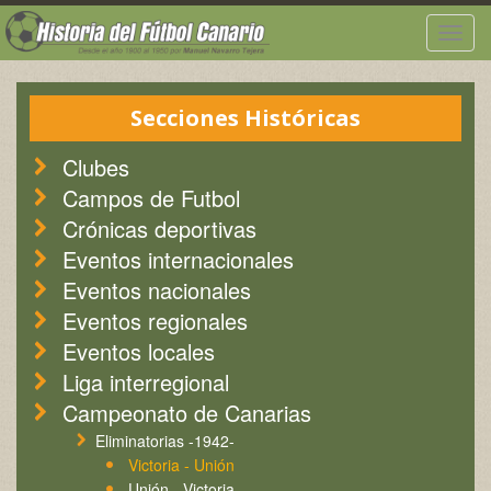
Togg
navig
Secciones Históricas
Clubes
Campos de Futbol
Crónicas deportivas
Eventos internacionales
Eventos nacionales
Eventos regionales
Eventos locales
Liga interregional
Campeonato de Canarias
Eliminatorias -1942-
Victoria - Unión
Unión - Victoria