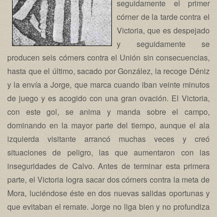
seguidamente el primer
córner de la tarde contra el
Victoria, que es despejado
y seguidamente se
producen seis córners contra el Unión sin consecuencias,
hasta que el último, sacado por González, la recoge Déniz
y la envía a Jorge, que marca cuando iban veinte minutos
de juego y es acogido con una gran ovación. El Victoria,
con este gol, se anima y manda sobre el campo,
dominando en la mayor parte del tiempo, aunque el ala
izquierda visitante arrancó muchas veces y creó
situaciones de peligro, las que aumentaron con las
inseguridades de Calvo. Antes de terminar esta primera
parte, el Victoria logra sacar dos córners contra la meta de
Mora, luciéndose éste en dos nuevas salidas oportunas y
que evitaban el remate. Jorge no liga bien y no profundiza