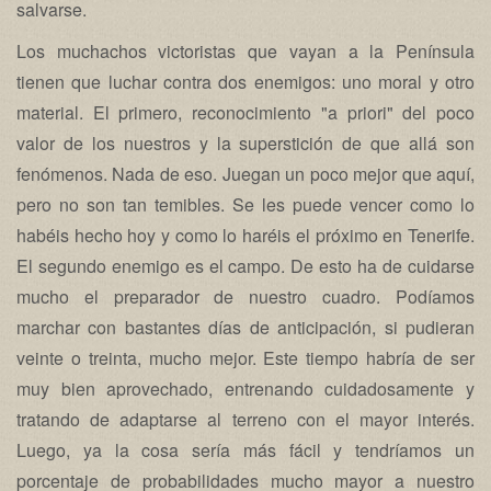
salvarse.
Los muchachos victoristas que vayan a la Península
tienen que luchar contra dos enemigos: uno moral y otro
material. El primero, reconocimiento "a priori" del poco
valor de los nuestros y la superstición de que allá son
fenómenos. Nada de eso. Juegan un poco mejor que aquí,
pero no son tan temibles. Se les puede vencer como lo
habéis hecho hoy y como lo haréis el próximo en Tenerife.
El segundo enemigo es el campo. De esto ha de cuidarse
mucho el preparador de nuestro cuadro. Podíamos
marchar con bastantes días de anticipación, si pudieran
veinte o treinta, mucho mejor. Este tiempo habría de ser
muy bien aprovechado, entrenando cuidadosamente y
tratando de adaptarse al terreno con el mayor interés.
Luego, ya la cosa sería más fácil y tendríamos un
porcentaje de probabilidades mucho mayor a nuestro