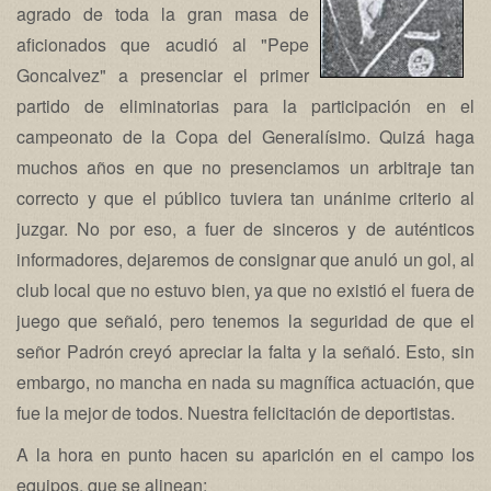
agrado de toda la gran masa de
aficionados que acudió al "Pepe
Goncalvez" a presenciar el primer
partido de eliminatorias para la participación en el
campeonato de la Copa del Generalísimo. Quizá haga
muchos años en que no presenciamos un arbitraje tan
correcto y que el público tuviera tan unánime criterio al
juzgar. No por eso, a fuer de sinceros y de auténticos
informadores, dejaremos de consignar que anuló un gol, al
club local que no estuvo bien, ya que no existió el fuera de
juego que señaló, pero tenemos la seguridad de que el
señor Padrón creyó apreciar la falta y la señaló. Esto, sin
embargo, no mancha en nada su magnífica actuación, que
fue la mejor de todos. Nuestra felicitación de deportistas.
A la hora en punto hacen su aparición en el campo los
equipos, que se alinean: