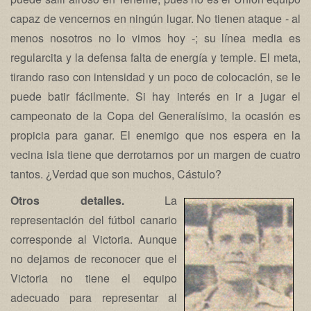
capaz de vencernos en ningún lugar. No tienen ataque - al
menos nosotros no lo vimos hoy -; su línea media es
regularcita y la defensa falta de energía y temple. El meta,
tirando raso con intensidad y un poco de colocación, se le
puede batir fácilmente. Si hay interés en ir a jugar el
campeonato de la Copa del Generalísimo, la ocasión es
propicia para ganar. El enemigo que nos espera en la
vecina isla tiene que derrotarnos por un margen de cuatro
tantos. ¿Verdad que son muchos, Cástulo?
Otros detalles.
La
representación del fútbol canario
corresponde al Victoria. Aunque
no dejamos de reconocer que el
Victoria no tiene el equipo
adecuado para representar al