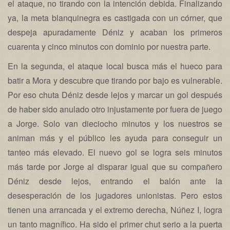
el ataque, no tirando con la intención debida. Finalizando
ya, la meta blanquinegra es castigada con un córner, que
despeja apuradamente Déniz y acaban los primeros
cuarenta y cinco minutos con dominio por nuestra parte.
En la segunda, el ataque local busca más el hueco para
batir a Mora y descubre que tirando por bajo es vulnerable.
Por eso chuta Déniz desde lejos y marcar un gol después
de haber sido anulado otro injustamente por fuera de juego
a Jorge. Solo van dieciocho minutos y los nuestros se
animan más y el público les ayuda para conseguir un
tanteo más elevado. El nuevo gol se logra seis minutos
más tarde por Jorge al disparar igual que su compañero
Déniz desde lejos, entrando el balón ante la
desesperación de los jugadores unionistas. Pero estos
tienen una arrancada y el extremo derecha, Núñez I, logra
un tanto magnífico. Ha sido el primer chut serio a la puerta