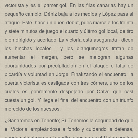
victorista y es el primer gol. En las filas canarias hay un
pequeño cambio: Déniz baja a los medios y López pasa al
ataque. Este, hace un buen debut, pues marca a los treinta
y siete minutos de juego el cuarto y último gol local, de tiro
bien dirigido y acertado. La victoria está asegurada - dicen
los hinchas locales - y los blanquinegros tratan de
aumentar el margen, pero se malogran algunas
oportunidades por precipitación en el ataque o falta de
picardía y voluntad en Jorge. Finalizando el encuentro, la
puerta victorista es castigada con tres córners, uno de los
cuales es pobremente despejado por Calvo que casi
cuesta un gol. Y llega el final del encuentro con un triunfo
merecido de los nuestros.
¿Ganaremos en Tenerife; Sí. Tenemos la seguridad de que
el Victoria, empleándose a fondo y cuidando la defensa,
puede salir airoso en Tenerife, pues no es el Unión equipo