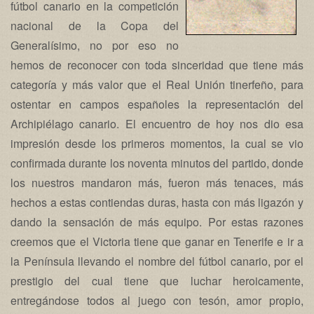
fútbol canario en la competición
nacional de la Copa del
Generalísimo, no por eso no
hemos de reconocer con toda sinceridad que tiene más
categoría y más valor que el Real Unión tinerfeño, para
ostentar en campos españoles la representación del
Archipiélago canario. El encuentro de hoy nos dio esa
impresión desde los primeros momentos, la cual se vio
confirmada durante los noventa minutos del partido, donde
los nuestros mandaron más, fueron más tenaces, más
hechos a estas contiendas duras, hasta con más ligazón y
dando la sensación de más equipo. Por estas razones
creemos que el Victoria tiene que ganar en Tenerife e ir a
la Península llevando el nombre del fútbol canario, por el
prestigio del cual tiene que luchar heroicamente,
entregándose todos al juego con tesón, amor propio,