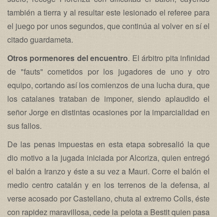
también a tierra y al resultar este lesionado el referee para
el juego por unos segundos, que continúa al volver en sí el
citado guardameta.
Otros pormenores del encuentro
. El árbitro pita infinidad
de "fauts" cometidos por los jugadores de uno y otro
equipo, cortando así los comienzos de una lucha dura, que
los catalanes trataban de imponer, siendo aplaudido el
señor Jorge en distintas ocasiones por la imparcialidad en
sus fallos.
De las penas impuestas en esta etapa sobresalió la que
dio motivo a la jugada iniciada por Alcoriza, quien entregó
el balón a Iranzo y éste a su vez a Mauri. Corre el balón el
medio centro catalán y en los terrenos de la defensa, al
verse acosado por Castellano, chuta al extremo Colls, éste
con rapidez maravillosa, cede la pelota a Bestit quien pasa