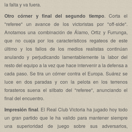
la falta y va fuera.
Otro córner y final del segundo tiempo
. Corta el
"referee" un avance de los victoristas por "off-side".
Anotamos una combinación de Álamo, Ortiz y Furrunga,
que no cuaja por los característicos regateos de este
último y los fallos de los medios realistas continúan
anulando y perjudicando lamentablemente la labor del
resto del equipo a la vez que hace intervenir a la defensa a
cada paso. Se tira un córner contra el Europa. Suárez se
luce en dos paradas y con la pelota en los terrenos
forasteros suena el silbato del "referee", anunciando el
final del encuentro.
Impresión final
. El Real Club Victoria ha jugado hoy todo
un gran partido que le ha valido para mantener siempre
una superioridad de juego sobre sus adversarios,