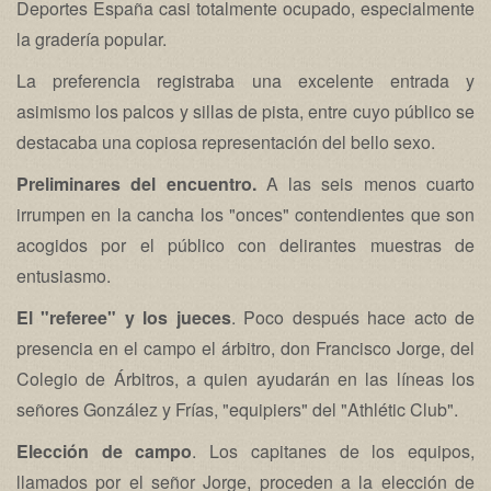
Deportes España casi totalmente ocupado, especialmente
la gradería popular.
La preferencia registraba una excelente entrada y
asimismo los palcos y sillas de pista, entre cuyo público se
destacaba una copiosa representación del bello sexo.
Preliminares del encuentro.
A las seis menos cuarto
irrumpen en la cancha los "onces" contendientes que son
acogidos por el público con delirantes muestras de
entusiasmo.
El "referee" y los jueces
. Poco después hace acto de
presencia en el campo el árbitro, don Francisco Jorge, del
Colegio de Árbitros, a quien ayudarán en las líneas los
señores González y Frías, "equipiers" del "Athlétic Club".
Elección de campo
. Los capitanes de los equipos,
llamados por el señor Jorge, proceden a la elección de