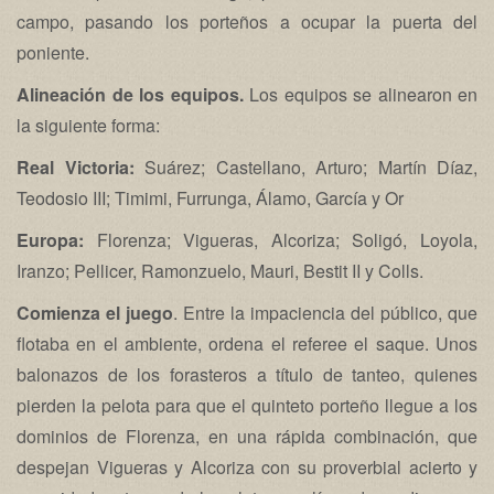
campo, pasando los porteños a ocupar la puerta del
poniente.
Alineación de los equipos.
Los equipos se alinearon en
la siguiente forma:
Real Victoria:
Suárez; Castellano, Arturo; Martín Díaz,
Teodosio III; Timimi, Furrunga, Álamo, García y Or
Europa:
Florenza; Vigueras, Alcoriza; Soligó, Loyola,
Iranzo; Pellicer, Ramonzuelo, Mauri, Bestit II y Colls.
Comienza el juego
. Entre la impaciencia del público, que
flotaba en el ambiente, ordena el referee el saque. Unos
balonazos de los forasteros a título de tanteo, quienes
pierden la pelota para que el quinteto porteño llegue a los
dominios de Florenza, en una rápida combinación, que
despejan Vigueras y Alcoriza con su proverbial acierto y