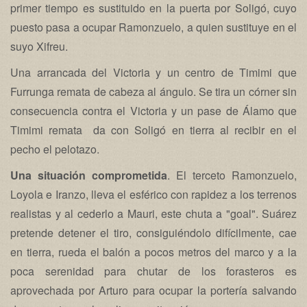
primer tiempo es sustituido en la puerta por Soligó, cuyo
puesto pasa a ocupar Ramonzuelo, a quien sustituye en el
suyo Xifreu.
Una arrancada del Victoria y un centro de Timimi que
Furrunga remata de cabeza al ángulo. Se tira un córner sin
consecuencia contra el Victoria y un pase de Álamo que
Timimi remata da con Soligó en tierra al recibir en el
pecho el pelotazo.
Una situación comprometida
. El terceto Ramonzuelo,
Loyola e Iranzo, lleva el esférico con rapidez a los terrenos
realistas y al cederlo a Mauri, este chuta a "goal". Suárez
pretende detener el tiro, consiguiéndolo difícilmente, cae
en tierra, rueda el balón a pocos metros del marco y a la
poca serenidad para chutar de los forasteros es
aprovechada por Arturo para ocupar la portería salvando