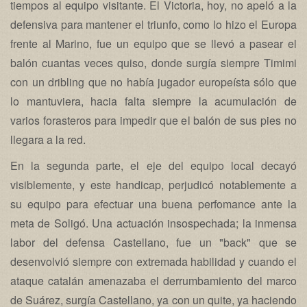
tiempos al equipo visitante. El Victoria, hoy, no apeló a la
defensiva para mantener el triunfo, como lo hizo el Europa
frente al Marino, fue un equipo que se llevó a pasear el
balón cuantas veces quiso, donde surgía siempre Timimi
con un dribling que no había jugador europeísta sólo que
lo mantuviera, hacia falta siempre la acumulación de
varios forasteros para impedir que el balón de sus pies no
llegara a la red.
En la segunda parte, el eje del equipo local decayó
visiblemente, y este handicap, perjudicó notablemente a
su equipo para efectuar una buena perfomance ante la
meta de Soligó. Una actuación insospechada; la inmensa
labor del defensa Castellano, fue un "back" que se
desenvolvió siempre con extremada habilidad y cuando el
ataque catalán amenazaba el derrumbamiento del marco
de Suárez, surgía Castellano, ya con un quite, ya haciendo