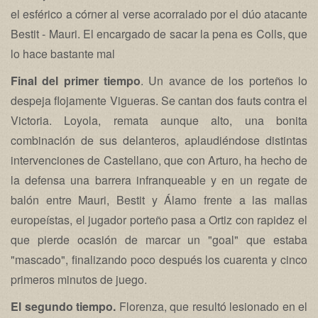
el esférico a córner al verse acorralado por el dúo atacante
Bestit - Mauri. El encargado de sacar la pena es Colls, que
lo hace bastante mal
Final del primer tiempo
. Un avance de los porteños lo
despeja flojamente Vigueras. Se cantan dos fauts contra el
Victoria. Loyola, remata aunque alto, una bonita
combinación de sus delanteros, aplaudiéndose distintas
intervenciones de Castellano, que con Arturo, ha hecho de
la defensa una barrera infranqueable y en un regate de
balón entre Mauri, Bestit y Álamo frente a las mallas
europeístas, el jugador porteño pasa a Ortiz con rapidez el
que pierde ocasión de marcar un "goal" que estaba
"mascado", finalizando poco después los cuarenta y cinco
primeros minutos de juego.
El segundo tiempo.
Florenza, que resultó lesionado en el