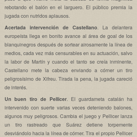
rebotando el balón en el larguero. El público premia la
jugada con nutridos aplausos.
Acertada intervención de Castellano
. La delantera
europeísta llega en bonito avance al área de goal de los
blanquinegros después de sortear airosamente la línea de
medios, cada vez más censurables en su actuación, salvo
la labor de Martín y cuando el tanto se creía inminente,
Castellano mete la cabeza enviando a córner un tiro
peligrosísimo de Xifreu. Tirada la pena, la jugada careció
de interés.
Un buen tiro de Pellicer
. El guardameta catalán ha
intervenido con suerte varias veces deteniendo balones,
algunos muy peligrosos. Cambia el juego y Pellicer lanza
un tiro rastreado que Suárez detiene torpemente
desviándolo hacia la línea de córner. Tira el propio Pellicer