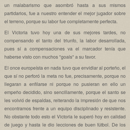
un malabarismo que asombró hasta a sus mismos
partidarios, fue a nuestro entender el mejor jugador sobre
el terreno, porque su labor fue completamente perfecta.
El Victoria tuvo hoy una de sus mejores tardes, no
compensando el tanto del triunfo, la labor desarrollada,
pues sí a compensaciones va el marcador tenía que
haberse visto con muchos "goals" a su favor.
El once europeísta en nada tuvo que envidiar al porteño, el
que sí no perforó la meta no fue, precisamente, porque no
llegaran a enfilarse ni porque no pusieran en ello un
empeño decidido, sino sencillamente, porque el santo se
les volvió de espaldas, reiterando la impresión de que nos
encontramos frente a un equipo disciplinado y resistente.
No obstante todo esto el Victoria le superó hoy en calidad
de juego y hasta le dio lecciones de buen fútbol. De los