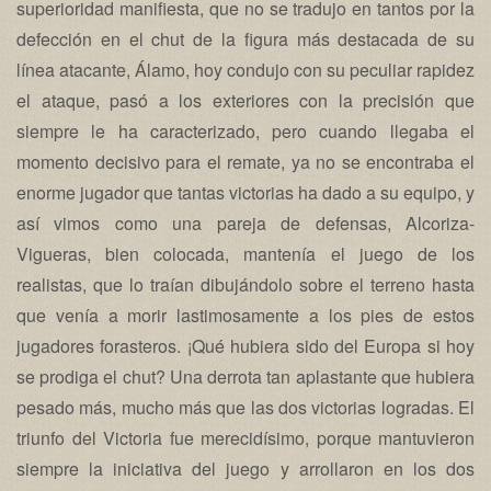
superioridad manifiesta, que no se tradujo en tantos por la
defección en el chut de la figura más destacada de su
línea atacante, Álamo, hoy condujo con su peculiar rapidez
el ataque, pasó a los exteriores con la precisión que
siempre le ha caracterizado, pero cuando llegaba el
momento decisivo para el remate, ya no se encontraba el
enorme jugador que tantas victorias ha dado a su equipo, y
así vimos como una pareja de defensas, Alcoriza-
Vigueras, bien colocada, mantenía el juego de los
realistas, que lo traían dibujándolo sobre el terreno hasta
que venía a morir lastimosamente a los pies de estos
jugadores forasteros. ¡Qué hubiera sido del Europa si hoy
se prodiga el chut? Una derrota tan aplastante que hubiera
pesado más, mucho más que las dos victorias logradas. El
triunfo del Victoria fue merecidísimo, porque mantuvieron
siempre la iniciativa del juego y arrollaron en los dos