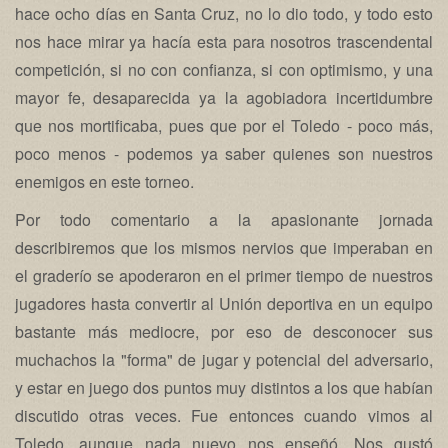
hace ocho días en Santa Cruz, no lo dio todo, y todo esto
nos hace mirar ya hacía esta para nosotros trascendental
competición, si no con confianza, si con optimismo, y una
mayor fe, desaparecida ya la agobiadora incertidumbre
que nos mortificaba, pues que por el Toledo - poco más,
poco menos - podemos ya saber quienes son nuestros
enemigos en este torneo.
Por todo comentario a la apasionante jornada
describiremos que los mismos nervios que imperaban en
el graderío se apoderaron en el primer tiempo de nuestros
jugadores hasta convertir al Unión deportiva en un equipo
bastante más mediocre, por eso de desconocer sus
muchachos la "forma" de jugar y potencial del adversario,
y estar en juego dos puntos muy distintos a los que habían
discutido otras veces. Fue entonces cuando vimos al
Toledo, aunque nada nuevo nos enseñó. Nos gustó