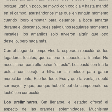
porque jugó un poco, se movió con codicia y hasta mandó
en el campo, asustándonos más que en ningún momento
cuando logró empatar para dejarnos la boca amarga
durante el descanso, pues salvo unos regulares momentos
iniciales, los amarillos sólo tuvieron algún que otro
destello, pero nada más.
Con el segundo tiempo vino la esperada reacción de los
jugadores locales, que salieron dispuestos a triunfar. No
necesitaron para ello echar "el resto". Les bastó con ir a la
pelota con coraje e hilvanar sin miedo para ganar
merecidamente. Eso fue todo. Eso y que la ventaja debió
ser mayor, y que, aunque hubo fútbol de campeonato, se
luchó con corrección
Los preliminares.
Sin llenarse, el estadio ofreció el
aspecto de las grandes solemnidades. Muchísima