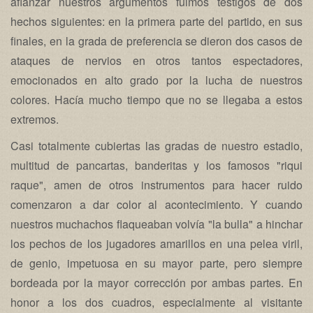
afianzar nuestros argumentos fuimos testigos de dos
hechos siguientes: en la primera parte del partido, en sus
finales, en la grada de preferencia se dieron dos casos de
ataques de nervios en otros tantos espectadores,
emocionados en alto grado por la lucha de nuestros
colores. Hacía mucho tiempo que no se llegaba a estos
extremos.
Casi totalmente cubiertas las gradas de nuestro estadio,
multitud de pancartas, banderitas y los famosos "riqui
raque", amen de otros instrumentos para hacer ruido
comenzaron a dar color al acontecimiento. Y cuando
nuestros muchachos flaqueaban volvía "la bulla" a hinchar
los pechos de los jugadores amarillos en una pelea viril,
de genio, impetuosa en su mayor parte, pero siempre
bordeada por la mayor corrección por ambas partes. En
honor a los dos cuadros, especialmente al visitante