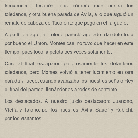
frecuencia. Después, dos córners más contra los
toledanos, y otra buena parada de Ávila, a lo que siguió un
remate de cabeza de Tacoronte que pegó en el larguero.
A partir de aquí, el Toledo pareció agotado, dándolo todo
por bueno el Unión. Montes casi no tuvo que hacer en este
tiempo, pues tocó la pelota tres veces solamente.
Casi al final escaparon peligrosamente los delanteros
toledanos, pero Montes volvió a tener lucimiento en otra
parada y luego, cuando avanzaba los nuestros señalo Rey
el final del partido, llenándonos a todos de contento.
Los destacados. A nuestro juicio destacaron: Juanono,
Vieira y Tatono, por los nuestros; Ávila, Sauer y Rubichi,
por los visitantes.