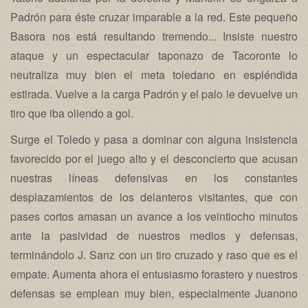
Padrón para éste cruzar imparable a la red. Este pequeño
Basora nos está resultando tremendo... Insiste nuestro
ataque y un espectacular taponazo de Tacoronte lo
neutraliza muy bien el meta toledano en espléndida
estirada. Vuelve a la carga Padrón y el palo le devuelve un
tiro que iba oliendo a gol.
Surge el Toledo y pasa a dominar con alguna insistencia
favorecido por el juego alto y el desconcierto que acusan
nuestras líneas defensivas en los constantes
desplazamientos de los delanteros visitantes, que con
pases cortos amasan un avance a los veintiocho minutos
ante la pasividad de nuestros medios y defensas,
terminándolo J. Sanz con un tiro cruzado y raso que es el
empate. Aumenta ahora el entusiasmo forastero y nuestros
defensas se emplean muy bien, especialmente Juanono