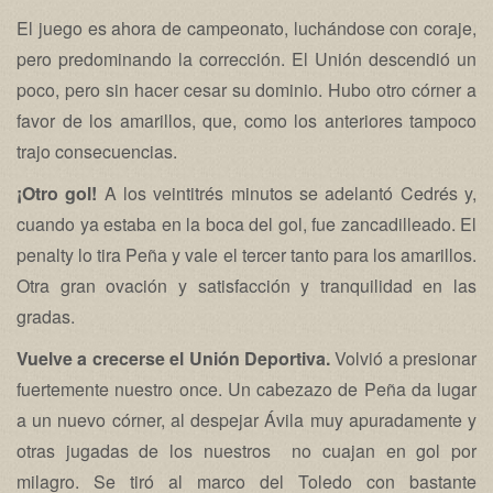
El juego es ahora de campeonato, luchándose con coraje,
pero predominando la corrección. El Unión descendió un
poco, pero sin hacer cesar su dominio. Hubo otro córner a
favor de los amarillos, que, como los anteriores tampoco
trajo consecuencias.
¡Otro gol!
A los veintitrés minutos se adelantó Cedrés y,
cuando ya estaba en la boca del gol, fue zancadilleado. El
penalty lo tira Peña y vale el tercer tanto para los amarillos.
Otra gran ovación y satisfacción y tranquilidad en las
gradas.
Vuelve a crecerse el Unión Deportiva.
Volvió a presionar
fuertemente nuestro once. Un cabezazo de Peña da lugar
a un nuevo córner, al despejar Ávila muy apuradamente y
otras jugadas de los nuestros no cuajan en gol por
milagro. Se tiró al marco del Toledo con bastante