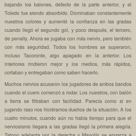
bajando los balones, defecto de la parte anterior, y el
Toledo fue siendo absorbido. Dominaban constantemente
nuestros colores y aumentó la confianza en las gradas
cuando llegó el segundo gol, y poco después, el tercero,
de penalty. Ahora se jugaba con más nervio, pero también
con más seguridad. Todos los hombres se superaron,
incluso Tacoronte, algo apagado en la anterior. Los
interiores rindieron mejor y los medios, más rápidos,
cortaban y entregaban como saben hacerlo.
Muchos nervios acusaron los jugadores de ambos bandos
cuando el cuero comenzó a rodar. Los nuestros, con balón
a tierra se filtraban con facilidad. Parecía como si en
jugando raso nos hiciéramos dueños de la situación. A los
cuatro minutos, cuando aún no había tiempo para que el
nerviosismo llegara a las gradas llegó la primera alegría.
Tatono adelanta por la derecha y Manolín se engarza a