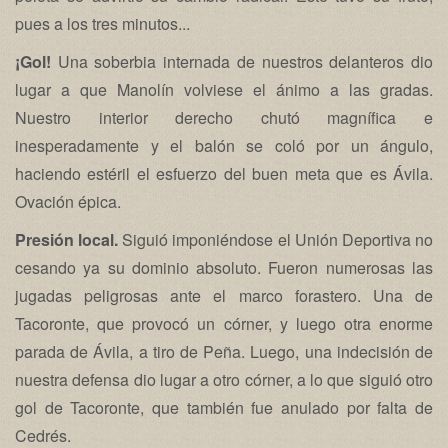
pues a los tres minutos...
¡Gol!
Una soberbia internada de nuestros delanteros dio
lugar a que Manolín volviese el ánimo a las gradas.
Nuestro interior derecho chutó magnífica e
inesperadamente y el balón se coló por un ángulo,
haciendo estéril el esfuerzo del buen meta que es Ávila.
Ovación épica.
Presión local.
Siguió imponiéndose el Unión Deportiva no
cesando ya su dominio absoluto. Fueron numerosas las
jugadas peligrosas ante el marco forastero. Una de
Tacoronte, que provocó un córner, y luego otra enorme
parada de Ávila, a tiro de Peña. Luego, una indecisión de
nuestra defensa dio lugar a otro córner, a lo que siguió otro
gol de Tacoronte, que también fue anulado por falta de
Cedrés.