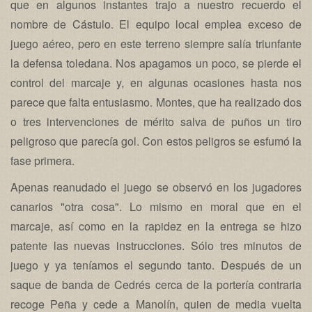
que en algunos instantes trajo a nuestro recuerdo el
nombre de Cástulo. El equipo local emplea exceso de
juego aéreo, pero en este terreno siempre salía triunfante
la defensa toledana. Nos apagamos un poco, se pierde el
control del marcaje y, en algunas ocasiones hasta nos
parece que falta entusiasmo. Montes, que ha realizado dos
o tres intervenciones de mérito salva de puños un tiro
peligroso que parecía gol. Con estos peligros se esfumó la
fase primera.
Apenas reanudado el juego se observó en los jugadores
canarios "otra cosa". Lo mismo en moral que en el
marcaje, así como en la rapidez en la entrega se hizo
patente las nuevas instrucciones. Sólo tres minutos de
juego y ya teníamos el segundo tanto. Después de un
saque de banda de Cedrés cerca de la portería contraria
recoge Peña y cede a Manolín, quien de media vuelta