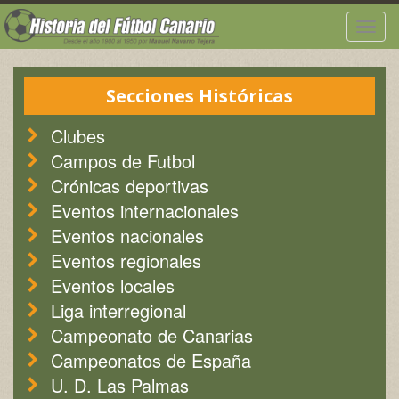
Togg
navig
Secciones Históricas
Clubes
Campos de Futbol
Crónicas deportivas
Eventos internacionales
Eventos nacionales
Eventos regionales
Eventos locales
Liga interregional
Campeonato de Canarias
Campeonatos de España
U. D. Las Palmas