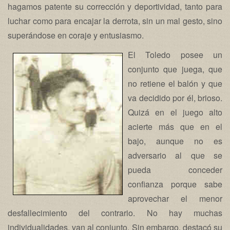
hagamos patente su corrección y deportividad, tanto para
luchar como para encajar la derrota, sin un mal gesto, sino
superándose en coraje y entusiasmo.
El Toledo posee un
conjunto que juega, que
no retiene el balón y que
va decidido por él, brioso.
Quizá en el juego alto
acierte más que en el
bajo, aunque no es
adversario al que se
pueda conceder
confianza porque sabe
aprovechar el menor
desfallecimiento del contrario. No hay muchas
individualidades, van al conjunto. Sin embargo, destacó su