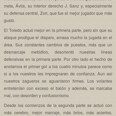
meta, Ávila, su interior derecho J. Sanz y, especialmente
su defensa central, Zori, que fue el mejor jugador que más
gustó.
El Toledo actuó mejor en la primera parte, pero sin que su
ataque prodigue el disparo, amasa mucho la jugada en el
área. Sus constantes cambios de puestos, más que un
desmarcaje metódico, desorientó nuestras líneas
defensivas en la primera parte. Por otro lado el hecho de
anotarnos el primer gol a los cuatro minutos parece como
si a los nuestros les impregnaran de confianza. Aun así
nuestros zagueros se aguantaron firmes. Los volantes
entretenían con exceso el balón y además, se marcaba
mal, con desorden y confusionismo.
Desde los comienzos de la segunda parte se actuó con
más cerebro, mejor marcaje, más bríos, más aciertos,