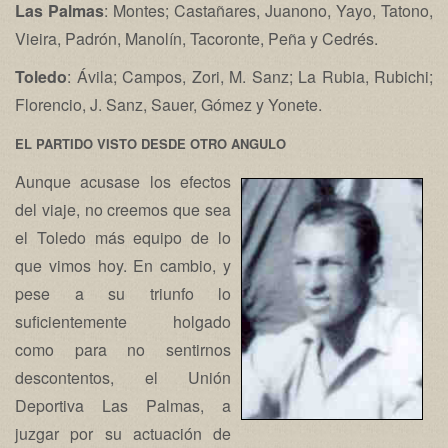
Las Palmas
: Montes; Castañares, Juanono, Yayo, Tatono,
Vieira, Padrón, Manolín, Tacoronte, Peña y Cedrés.
Toledo
: Ávila; Campos, Zori, M. Sanz; La Rubia, Rubichi;
Florencio, J. Sanz, Sauer, Gómez y Yonete.
EL PARTIDO VISTO DESDE OTRO ANGULO
Aunque acusase los efectos
del viaje, no creemos que sea
el Toledo más equipo de lo
que vimos hoy. En cambio, y
pese a su triunfo lo
suficientemente holgado
como para no sentirnos
descontentos, el Unión
Deportiva Las Palmas, a
juzgar por su actuación de