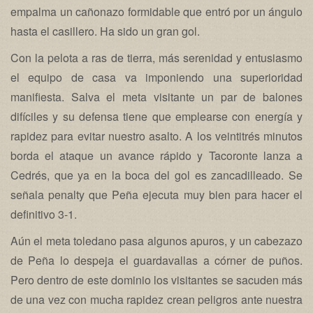
empalma un cañonazo formidable que entró por un ángulo
hasta el casillero. Ha sido un gran gol.
Con la pelota a ras de tierra, más serenidad y entusiasmo
el equipo de casa va imponiendo una superioridad
manifiesta. Salva el meta visitante un par de balones
difíciles y su defensa tiene que emplearse con energía y
rapidez para evitar nuestro asalto. A los veintitrés minutos
borda el ataque un avance rápido y Tacoronte lanza a
Cedrés, que ya en la boca del gol es zancadilleado. Se
señala penalty que Peña ejecuta muy bien para hacer el
definitivo 3-1.
Aún el meta toledano pasa algunos apuros, y un cabezazo
de Peña lo despeja el guardavallas a córner de puños.
Pero dentro de este dominio los visitantes se sacuden más
de una vez con mucha rapidez crean peligros ante nuestra