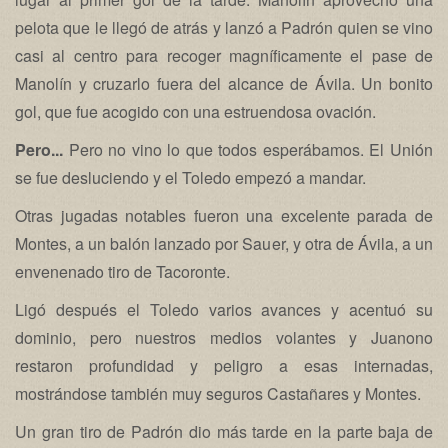
pelota que le llegó de atrás y lanzó a Padrón quien se vino
casi al centro para recoger magníficamente el pase de
Manolín y cruzarlo fuera del alcance de Ávila. Un bonito
gol, que fue acogido con una estruendosa ovación.
Pero...
Pero no vino lo que todos esperábamos. El Unión
se fue desluciendo y el Toledo empezó a mandar.
Otras jugadas notables fueron una excelente parada de
Montes, a un balón lanzado por Sauer, y otra de Ávila, a un
envenenado tiro de Tacoronte.
Ligó después el Toledo varios avances y acentuó su
dominio, pero nuestros medios volantes y Juanono
restaron profundidad y peligro a esas internadas,
mostrándose también muy seguros Castañares y Montes.
Un gran tiro de Padrón dio más tarde en la parte baja de