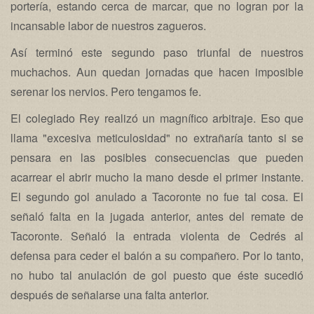
portería, estando cerca de marcar, que no logran por la
incansable labor de nuestros zagueros.
Así terminó este segundo paso triunfal de nuestros
muchachos. Aun quedan jornadas que hacen imposible
serenar los nervios. Pero tengamos fe.
El colegiado Rey realizó un magnífico arbitraje. Eso que
llama "excesiva meticulosidad" no extrañaría tanto si se
pensara en las posibles consecuencias que pueden
acarrear el abrir mucho la mano desde el primer instante.
El segundo gol anulado a Tacoronte no fue tal cosa. El
señaló falta en la jugada anterior, antes del remate de
Tacoronte. Señaló la entrada violenta de Cedrés al
defensa para ceder el balón a su compañero. Por lo tanto,
no hubo tal anulación de gol puesto que éste sucedió
después de señalarse una falta anterior.