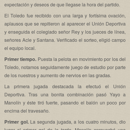
expectación y deseos de que llegase la hora del partido.
El Toledo fue recibido con una larga y fortísima ovación,
aplausos que se repitieron al aparecer el Unión Deportiva
y enseguida el colegiado señor Rey y los jueces de línea,
señores Acle y Santana. Verificado el sorteo, eligió campo
el equipo local.
Primer tiempo.
Puesta la pelota en movimiento por los del
Toledo, notamos seguidamente juego de estudio por parte
de los nuestros y aumento de nervios en las gradas.
La primera jugada destacada la efectuó el Unión
Deportiva. Tras una bonita combinación pasó Yayo a
Manolín y éste tiró fuerte, pasando el balón un poco por
encima del travesaño.
Primer gol.
La segunda jugada, a los cuatro minutos, dio
lugar al primer gol de la tarde. Manolín aprovechó una