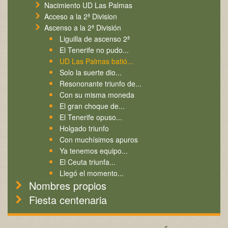
Nacimiento UD Las Palmas
Acceso a la 2ª Division
Ascenso a la 2ª División
Liguilla de ascenso 2ª
El Tenerife no pudo...
UD Las Palmas batió...
Solo la suerte dio...
Resononante triunfo de...
Con su misma moneda
El gran choque de...
El Tenerife opuso...
Holgado triunfo
Con muchísimos apuros
Ya tenemos equipo...
El Ceuta triunfa...
Llegó el momento...
Nombres propios
Fiesta centenaria