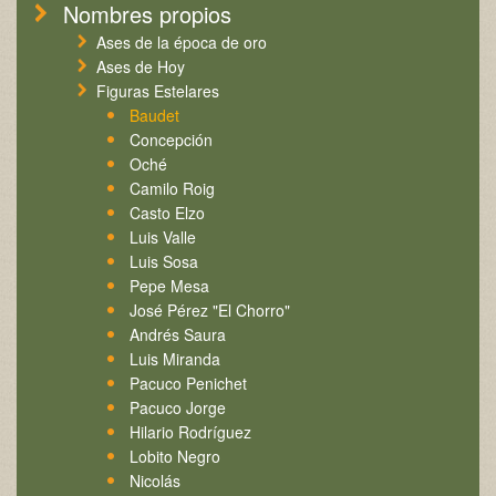
Nombres propios
Ases de la época de oro
Ases de Hoy
Figuras Estelares
Baudet
Concepción
Oché
Camilo Roig
Casto Elzo
Luis Valle
Luis Sosa
Pepe Mesa
José Pérez "El Chorro"
Andrés Saura
Luis Miranda
Pacuco Penichet
Pacuco Jorge
Hilario Rodríguez
Lobito Negro
Nicolás