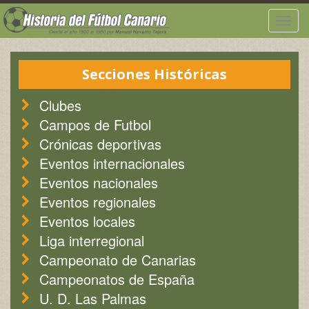
Togg
navig
Secciones Históricas
Clubes
Campos de Futbol
Crónicas deportivas
Eventos internacionales
Eventos nacionales
Eventos regionales
Eventos locales
Liga interregional
Campeonato de Canarias
Campeonatos de España
U. D. Las Palmas