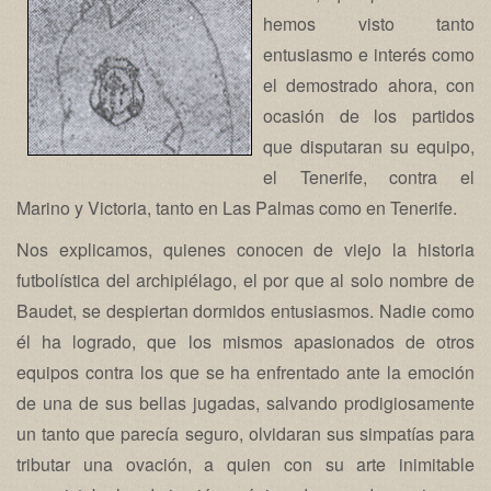
hemos visto tanto
entusiasmo e interés como
el demostrado ahora, con
ocasión de los partidos
que disputaran su equipo,
el Tenerife, contra el
Marino y Victoria, tanto en Las Palmas como en Tenerife.
Nos explicamos, quienes conocen de viejo la historia
futbolística del archipiélago, el por que al solo nombre de
Baudet, se despiertan dormidos entusiasmos. Nadie como
él ha logrado, que los mismos apasionados de otros
equipos contra los que se ha enfrentado ante la emoción
de una de sus bellas jugadas, salvando prodigiosamente
un tanto que parecía seguro, olvidaran sus simpatías para
tributar una ovación, a quien con su arte inimitable