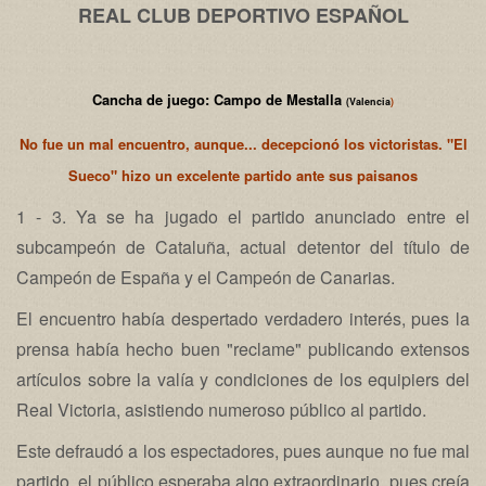
REAL CLUB DEPORTIVO ESPAÑOL
Cancha de juego: Campo de Mestalla
(Valencia
)
No fue un mal encuentro, aunque... decepcionó los victoristas. "El
Sueco" hizo un excelente partido ante sus paisanos
1 - 3. Ya se ha jugado el partido anunciado entre el
subcampeón de Cataluña, actual detentor del título de
Campeón de España y el Campeón de Canarias.
El encuentro había despertado verdadero interés, pues la
prensa había hecho buen "reclame" publicando extensos
artículos sobre la valía y condiciones de los equipiers del
Real Victoria, asistiendo numeroso público al partido.
Este defraudó a los espectadores, pues aunque no fue mal
partido, el público esperaba algo extraordinario, pues creía