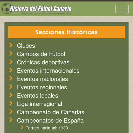
Togg
navig
Secciones Históricas
Clubes
Campos de Futbol
Crónicas deportivas
Eventos internacionales
Eventos nacionales
Eventos regionales
Eventos locales
Liga interregional
Campeonato de Canarias
Campeonatos de España
Torneo nacional: 1930