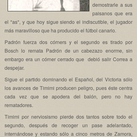
demostrarle a sus
paisanos que era
el "as", y que hoy sigue siendo el indiscutible, el jugador
más maravilloso que ha producido el fútbol canario.
Padrón fuerza dos córners y el segundo es tirado por
Bosch lo remata Padrón de un cabezazo enorme, sin
embargo era un córner cerrado que debió salir Correa a
despejar.
Sigue el partido dominando el Español, del Victoria sólo
los avances de Timimi producen peligro, pues éste centra
cada vez que se apodera del balón, pero no hay
rematadores.
Timimi por nerviosismo pierde dos tantos sobre todo el
segundo, después de recoger un pase adelantado,
internándose y estando sólo a cinco metros de Zamora,