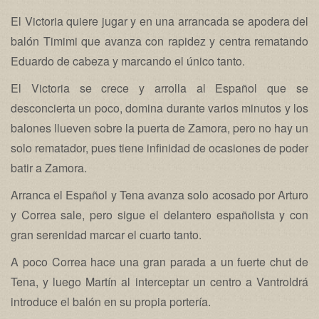
El Victoria quiere jugar y en una arrancada se apodera del
balón Timimi que avanza con rapidez y centra rematando
Eduardo de cabeza y marcando el único tanto.
El Victoria se crece y arrolla al Español que se
desconcierta un poco, domina durante varios minutos y los
balones llueven sobre la puerta de Zamora, pero no hay un
solo rematador, pues tiene infinidad de ocasiones de poder
batir a Zamora.
Arranca el Español y Tena avanza solo acosado por Arturo
y Correa sale, pero sigue el delantero españolista y con
gran serenidad marcar el cuarto tanto.
A poco Correa hace una gran parada a un fuerte chut de
Tena, y luego Martín al interceptar un centro a Vantroldrá
introduce el balón en su propia portería.