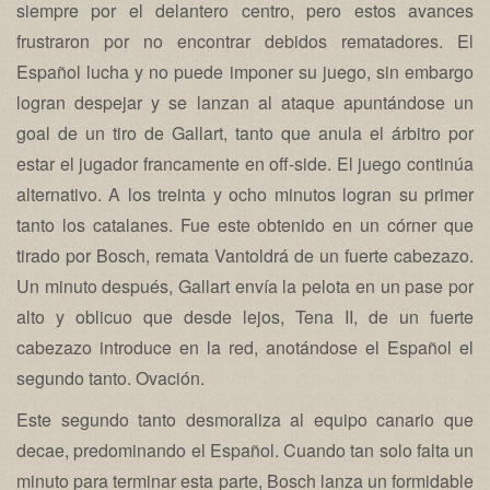
siempre por el delantero centro, pero estos avances
frustraron por no encontrar debidos rematadores. El
Español lucha y no puede imponer su juego, sin embargo
logran despejar y se lanzan al ataque apuntándose un
goal de un tiro de Gallart, tanto que anula el árbitro por
estar el jugador francamente en off-side. El juego continúa
alternativo. A los treinta y ocho minutos logran su primer
tanto los catalanes. Fue este obtenido en un córner que
tirado por Bosch, remata Vantoldrá de un fuerte cabezazo.
Un minuto después, Gallart envía la pelota en un pase por
alto y oblicuo que desde lejos, Tena II, de un fuerte
cabezazo introduce en la red, anotándose el Español el
segundo tanto. Ovación.
Este segundo tanto desmoraliza al equipo canario que
decae, predominando el Español. Cuando tan solo falta un
minuto para terminar esta parte, Bosch lanza un formidable