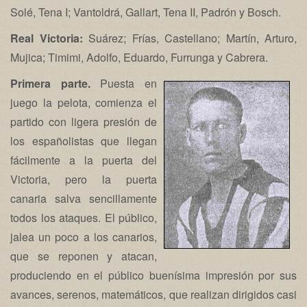
Solé, Tena I; Vantoldrá, Gallart, Tena II, Padrón y Bosch.
Real Victoria:
Suárez; Frías, Castellano; Martín, Arturo,
Mujica; Timimi, Adolfo, Eduardo, Furrunga y Cabrera.
Primera parte.
Puesta en
juego la pelota, comienza el
partido con ligera presión de
los españolistas que llegan
fácilmente a la puerta del
Victoria, pero la puerta
canaria salva sencillamente
todos los ataques. El público,
jalea un poco a los canarios,
que se reponen y atacan,
produciendo en el público buenísima impresión por sus
avances, serenos, matemáticos, que realizan dirigidos casi