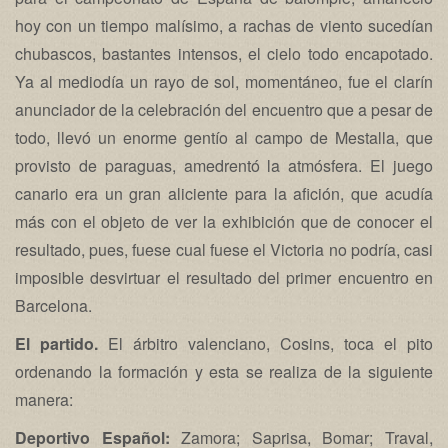
hoy con un tiempo malísimo, a rachas de viento sucedían
chubascos, bastantes intensos, el cielo todo encapotado.
Ya al mediodía un rayo de sol, momentáneo, fue el clarín
anunciador de la celebración del encuentro que a pesar de
todo, llevó un enorme gentío al campo de Mestalla, que
provisto de paraguas, amedrentó la atmósfera. El juego
canario era un gran aliciente para la afición, que acudía
más con el objeto de ver la exhibición que de conocer el
resultado, pues, fuese cual fuese el Victoria no podría, casi
imposible desvirtuar el resultado del primer encuentro en
Barcelona.
El partido.
El árbitro valenciano, Cosins, toca el pito
ordenando la formación y esta se realiza de la siguiente
manera:
Deportivo Español:
Zamora; Saprisa, Bomar; Traval,