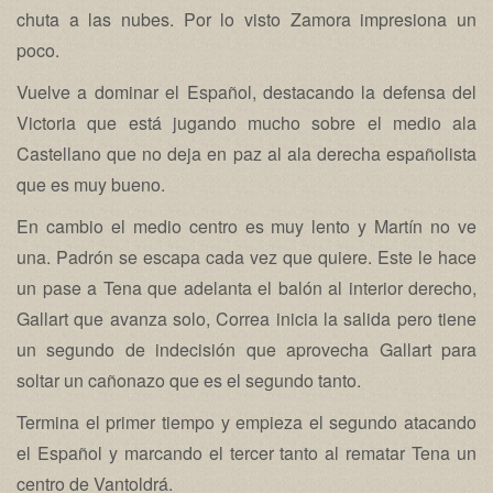
chuta a las nubes. Por lo visto Zamora impresiona un
poco.
Vuelve a dominar el Español, destacando la defensa del
Victoria que está jugando mucho sobre el medio ala
Castellano que no deja en paz al ala derecha españolista
que es muy bueno.
En cambio el medio centro es muy lento y Martín no ve
una. Padrón se escapa cada vez que quiere. Este le hace
un pase a Tena que adelanta el balón al interior derecho,
Gallart que avanza solo, Correa inicia la salida pero tiene
un segundo de indecisión que aprovecha Gallart para
soltar un cañonazo que es el segundo tanto.
Termina el primer tiempo y empieza el segundo atacando
el Español y marcando el tercer tanto al rematar Tena un
centro de Vantoldrá.