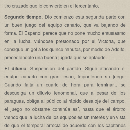
tiro cruzado que lo convierte en el tercer tanto.
Segundo tiempo.
Dio comienzo esta segunda parte con
un buen juego del equipo canario, que va bajando de
forma. El Español parece que no pone mucho entusiasmo
en la lucha, viéndose presionado por el Victoria, que
consigue un gol a los quince minutos, por medio de Adolfo,
precediéndole una buena jugada que se aplaude.
El diluvio
. Suspensión del partido. Sigue atacando el
equipo canario con gran tesón, imponiendo su juego.
Cuando falta un cuarto de hora para terminar... se
descuelga un diluvio fenomenal, que a pesar de los
paraguas, obliga al público al rápido desaloje del campo,
el juego no obstante continúa así, hasta que el árbitro
viendo que la lucha de los equipos es sin interés y en vista
de que el temporal arrecia de acuerdo con los capitanes