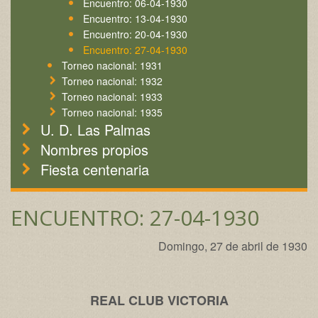
Encuentro: 06-04-1930
Encuentro: 13-04-1930
Encuentro: 20-04-1930
Encuentro: 27-04-1930
Torneo nacional: 1931
Torneo nacional: 1932
Torneo nacional: 1933
Torneo nacional: 1935
U. D. Las Palmas
Nombres propios
Fiesta centenaria
ENCUENTRO: 27-04-1930
Domingo, 27 de abril de 1930
REAL CLUB VICTORIA