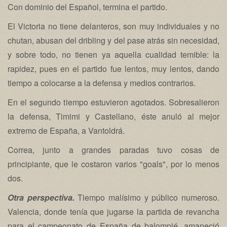
Con dominio del Español, termina el partido.
El Victoria no tiene delanteros, son muy individuales y no
chutan, abusan del dribling y del pase atrás sin necesidad,
y sobre todo, no tienen ya aquella cualidad temible: la
rapidez, pues en el partido fue lentos, muy lentos, dando
tiempo a colocarse a la defensa y medios contrarios.
En el segundo tiempo estuvieron agotados. Sobresalieron
la defensa, Timimi y Castellano, éste anuló al mejor
extremo de España, a Vantoldrá.
Correa, junto a grandes paradas tuvo cosas de
principiante, que le costaron varios "goals", por lo menos
dos.
Otra perspectiva.
Tiempo malísimo y público numeroso.
Valencia, donde tenía que jugarse la partida de revancha
para el campeonato de España de balompié, amaneció