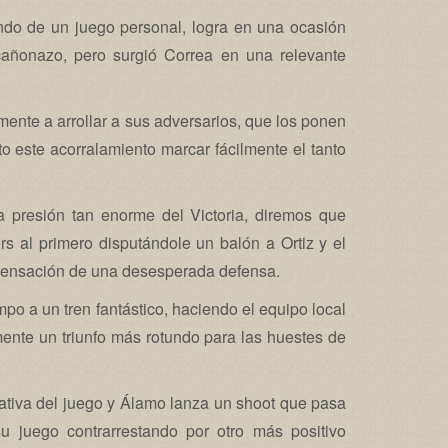
ndo de un juego personal, logra en una ocasión
cañonazo, pero surgió Correa en una relevante
amente a arrollar a sus adversarios, que los ponen
este acorralamiento marcar fácilmente el tanto
 presión tan enorme del Victoria, diremos que
s al primero disputándole un balón a Ortiz y el
a sensación de una desesperada defensa.
mpo a un tren fantástico, haciendo el equipo local
ente un triunfo más rotundo para las huestes de
ciativa del juego y Álamo lanza un shoot que pasa
 su juego contrarrestando por otro más positivo