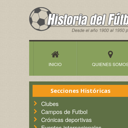
Historia
del
Futbol
Canario
INICIO
QUIENES SOMO
Secciones Históricas
Clubes
Campos de Futbol
Crónicas deportivas
Eventos internacionales