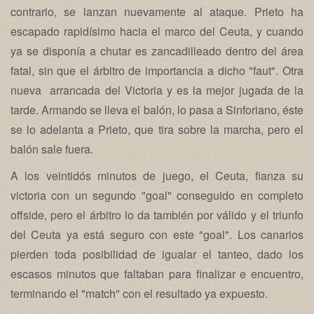
contrario, se lanzan nuevamente al ataque. Prieto ha
escapado rapidísimo hacia el marco del Ceuta, y cuando
ya se disponía a chutar es zancadilleado dentro del área
fatal, sin que el árbitro de importancia a dicho "faut". Otra
nueva arrancada del Victoria y es la mejor jugada de la
tarde. Armando se lleva el balón, lo pasa a Sinforiano, éste
se lo adelanta a Prieto, que tira sobre la marcha, pero el
balón sale fuera.
A los veintidós minutos de juego, el Ceuta, fianza su
victoria con un segundo "goal" conseguido en completo
offside, pero el árbitro lo da también por válido y el triunfo
del Ceuta ya está seguro con este "goal". Los canarios
pierden toda posibilidad de igualar el tanteo, dado los
escasos minutos que faltaban para finalizar e encuentro,
terminando el "match" con el resultado ya expuesto.