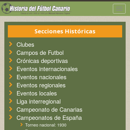
Togg
navig
Secciones Históricas
Clubes
Campos de Futbol
Crónicas deportivas
Eventos internacionales
Eventos nacionales
Eventos regionales
Eventos locales
Liga interregional
Campeonato de Canarias
Campeonatos de España
Torneo nacional: 1930