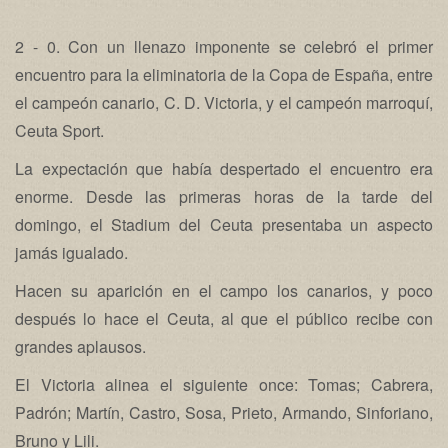
2 - 0. Con un llenazo imponente se celebró el primer
encuentro para la eliminatoria de la Copa de España, entre
el campeón canario, C. D. Victoria, y el campeón marroquí,
Ceuta Sport.
La expectación que había despertado el encuentro era
enorme. Desde las primeras horas de la tarde del
domingo, el Stadium del Ceuta presentaba un aspecto
jamás igualado.
Hacen su aparición en el campo los canarios, y poco
después lo hace el Ceuta, al que el público recibe con
grandes aplausos.
El Victoria alinea el siguiente once: Tomas; Cabrera,
Padrón; Martín, Castro, Sosa, Prieto, Armando, Sinforiano,
Bruno y Lili.