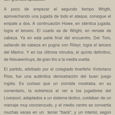
A poco de empezar el segundo tiempo Wrigth,
aprovechando una jugada de todo el ataque, consigue el
empate a dos. A continuación Howe, en idéntica jugada,
logra el tercero. El cuarto es de Wright, en remate de
cabeza. Ya en esta parte final del encuentro, Del Toro,
saltando de cabeza en pugna con Rileyr, logra el tercero
del Marino. Y en los últimos minutos, el quinto definitivo,
de Nieuwenhuys, de gran tiro a la media vuelta.
El partido, arbitrado por el colegiado tinerfeño Victoriano
Ríos, fue una auténtica demostración del buen juego
inglés. Es curioso que un cronista mostraba, en su
comentario, la extrañeza al ver a los jugadores del
Liverpool, adaptados a un sistema táctico, cuidaban de un
marcaje muy concienzudo, y el medio centro se convertía
muchas veces en un tercer "back", y un interior, según