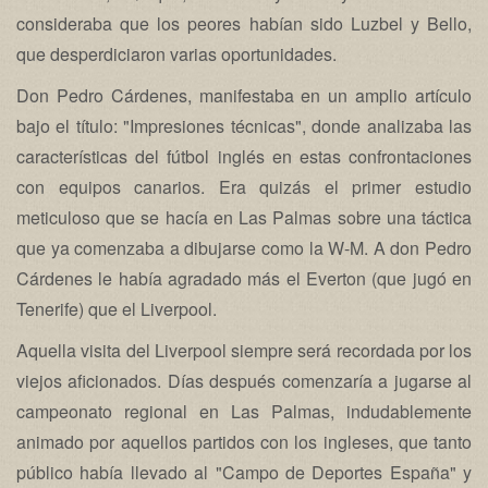
consideraba que los peores habían sido Luzbel y Bello,
que desperdiciaron varias oportunidades.
Don Pedro Cárdenes, manifestaba en un amplio artículo
bajo el título: "Impresiones técnicas", donde analizaba las
características del fútbol inglés en estas confrontaciones
con equipos canarios. Era quizás el primer estudio
meticuloso que se hacía en Las Palmas sobre una táctica
que ya comenzaba a dibujarse como la W-M. A don Pedro
Cárdenes le había agradado más el Everton (que jugó en
Tenerife) que el Liverpool.
Aquella visita del Liverpool siempre será recordada por los
viejos aficionados. Días después comenzaría a jugarse al
campeonato regional en Las Palmas, indudablemente
animado por aquellos partidos con los ingleses, que tanto
público había llevado al "Campo de Deportes España" y