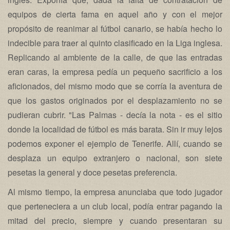
equipos de cierta fama en aquel año y con el mejor
propósito de reanimar al fútbol canario, se había hecho lo
indecible para traer al quinto clasificado en la Liga inglesa.
Replicando al ambiente de la calle, de que las entradas
eran caras, la empresa pedía un pequeño sacrificio a los
aficionados, del mismo modo que se corría la aventura de
que los gastos originados por el desplazamiento no se
pudieran cubrir. "Las Palmas - decía la nota - es el sitio
donde la localidad de fútbol es más barata. Sin ir muy lejos
podemos exponer el ejemplo de Tenerife. Allí, cuando se
desplaza un equipo extranjero o nacional, son siete
pesetas la general y doce pesetas preferencia.
Al mismo tiempo, la empresa anunciaba que todo jugador
que perteneciera a un club local, podía entrar pagando la
mitad del precio, siempre y cuando presentaran su