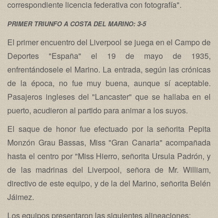
correspondiente licencia federativa con fotografía".
PRIMER TRIUNFO A COSTA DEL MARINO: 3-5
El primer encuentro del Liverpool se juega en el Campo de
Deportes "España" el 19 de mayo de 1935,
enfrentándosele el Marino. La entrada, según las crónicas
de la época, no fue muy buena, aunque sí aceptable.
Pasajeros ingleses del "Lancaster" que se hallaba en el
puerto, acudieron al partido para animar a los suyos.
El saque de honor fue efectuado por la señorita Pepita
Monzón Grau Bassas, Miss "Gran Canaria" acompañada
hasta el centro por "Miss Hierro, señorita Ursula Padrón, y
de las madrinas del Liverpool, señora de Mr. William,
directivo de este equipo, y de la del Marino, señorita Belén
Jáimez.
Los equipos presentaron las siguientes alineaciones: