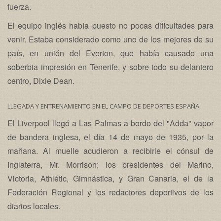
fuerza.
El equipo inglés había puesto no pocas dificultades para
venir. Estaba considerado como uno de los mejores de su
país, en unión del Everton, que había causado una
soberbia impresión en Tenerife, y sobre todo su delantero
centro, Dixie Dean.
LLEGADA Y ENTRENAMIENTO EN EL CAMPO DE DEPORTES ESPAÑA
El Liverpool llegó a Las Palmas a bordo del "Adda" vapor
de bandera inglesa, el día 14 de mayo de 1935, por la
mañana. Al muelle acudieron a recibirle el cónsul de
Inglaterra, Mr. Morrison; los presidentes del Marino,
Victoria, Athlétic, Gimnástica, y Gran Canaria, el de la
Federación Regional y los redactores deportivos de los
diarios locales.