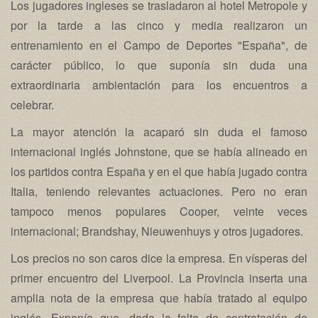
Los jugadores ingleses se trasladaron al hotel Metropole y
por la tarde a las cinco y media realizaron un
entrenamiento en el Campo de Deportes "España", de
carácter público, lo que suponía sin duda una
extraordinaria ambientación para los encuentros a
celebrar.
La mayor atención la acaparó sin duda el famoso
internacional inglés Johnstone, que se había alineado en
los partidos contra España y en el que había jugado contra
Italia, teniendo relevantes actuaciones. Pero no eran
tampoco menos populares Cooper, veinte veces
internacional; Brandshay, Nieuwenhuys y otros jugadores.
Los precios no son caros dice la empresa. En vísperas del
primer encuentro del Liverpool. La Provincia inserta una
amplia nota de la empresa que había tratado al equipo
inglés. Exponía que, dada la falta de contratación de