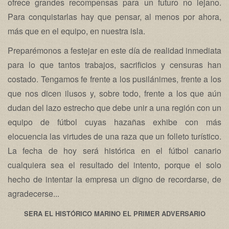
ofrece grandes recompensas para un futuro no lejano.
Para conquistarlas hay que pensar, al menos por ahora,
más que en el equipo, en nuestra isla.
Preparémonos a festejar en este día de realidad inmediata
para lo que tantos trabajos, sacrificios y censuras han
costado. Tengamos fe frente a los pusilánimes, frente a los
que nos dicen ilusos y, sobre todo, frente a los que aún
dudan del lazo estrecho que debe unir a una región con un
equipo de fútbol cuyas hazañas exhibe con más
elocuencia las virtudes de una raza que un folleto turístico.
La fecha de hoy será histórica en el fútbol canario
cualquiera sea el resultado del intento, porque el solo
hecho de intentar la empresa un digno de recordarse, de
agradecerse...
SERA EL HISTÓRICO MARINO EL PRIMER ADVERSARIO