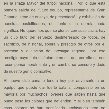
en la Plaza Mayor del fútbol nacional. Por lo que esta
primera salida del futuro equipo, representante de Gran
Canaria, tiene de ensayo, de presentación y exhibición de
nuestras posibilidades, el triunfo o la derrota nada
significa. No queremos que se piense con suspicacia, hay
un club fruto del esfuerzo desinteresado de todos, de
sacrificio, de historial, solera y prestigio de otros por el
ascenso y dilatación del prestigio regional, por ese
prestigio cuyo fruto disfrutan otros sin que por ello se nos
recompense moralmente y en cambio se censure y dude
de nuestro genio combativo.
El nuevo club canario tendrá hoy por adversario a un
equipo que puede dar fuerte batalla, compuesto en su
mayoría por muchachos jóvenes que saben hasta que
punto pesa los colores que defienden. Y si bien también
esos colores se han sacrificado, archivando pero no