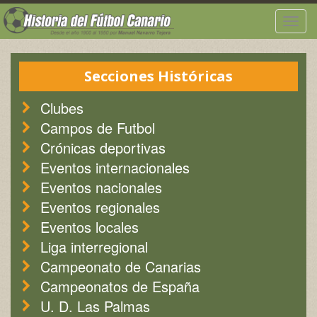
Togg
navig
Secciones Históricas
Clubes
Campos de Futbol
Crónicas deportivas
Eventos internacionales
Eventos nacionales
Eventos regionales
Eventos locales
Liga interregional
Campeonato de Canarias
Campeonatos de España
U. D. Las Palmas