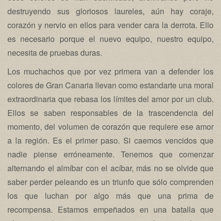
destruyendo sus gloriosos laureles, aún hay coraje,
corazón y nervio en ellos para vender cara la derrota. Ello
es necesario porque el nuevo equipo, nuestro equipo,
necesita de pruebas duras.
Los muchachos que por vez primera van a defender los
colores de Gran Canaria llevan como estandarte una moral
extraordinaria que rebasa los límites del amor por un club.
Ellos se saben responsables de la trascendencia del
momento, del volumen de corazón que requiere ese amor
a la región. Es el primer paso. Si caemos vencidos que
nadie piense erróneamente. Tenemos que comenzar
alternando el almíbar con el acíbar, más no se olvide que
saber perder peleando es un triunfo que sólo comprenden
los que luchan por algo más que una prima de
recompensa. Estamos empeñados en una batalla que