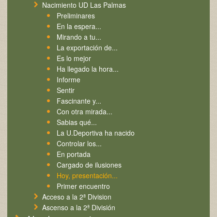
Nacimiento UD Las Palmas
Preliminares
En la espera...
Mirando a tu...
La exportación de...
Es lo mejor
Ha llegado la hora...
Informe
Sentir
Fascinante y...
Con otra mirada...
Sabias qué...
La U.Deportiva ha nacido
Controlar los...
En portada
Cargado de ilusiones
Hoy, presentación...
Primer encuentro
Acceso a la 2ª Division
Ascenso a la 2ª División