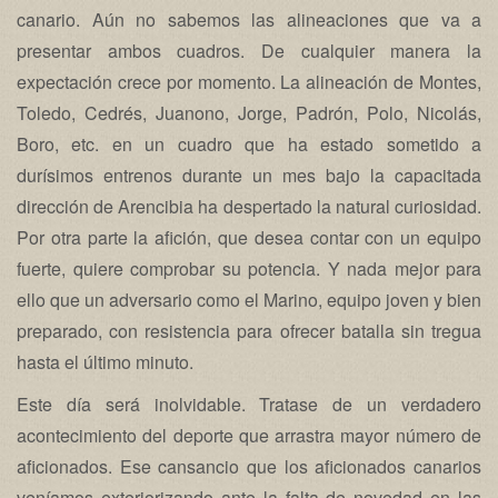
canario. Aún no sabemos las alineaciones que va a
presentar ambos cuadros. De cualquier manera la
expectación crece por momento. La alineación de Montes,
Toledo, Cedrés, Juanono, Jorge, Padrón, Polo, Nicolás,
Boro, etc. en un cuadro que ha estado sometido a
durísimos entrenos durante un mes bajo la capacitada
dirección de Arencibia ha despertado la natural curiosidad.
Por otra parte la afición, que desea contar con un equipo
fuerte, quiere comprobar su potencia. Y nada mejor para
ello que un adversario como el Marino, equipo joven y bien
preparado, con resistencia para ofrecer batalla sin tregua
hasta el último minuto.
Este día será inolvidable. Tratase de un verdadero
acontecimiento del deporte que arrastra mayor número de
aficionados. Ese cansancio que los aficionados canarios
veníamos exteriorizando ante la falta de novedad en las