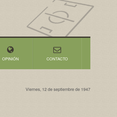
OPINIÓN
CONTACTO
Viernes, 12 de septiembre de 1947