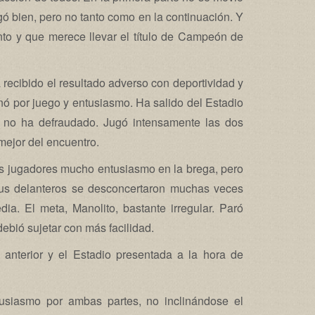
ó bien, pero no tanto como en la continuación. Y
to y que merece llevar el título de Campeón de
a recibido el resultado adverso con deportividad y
anó por juego y entusiasmo. Ha salido del Estadio
d no ha defraudado. Jugó intensamente las dos
mejor del encuentro.
sus jugadores mucho entusiasmo en la brega, pero
 Sus delanteros se desconcertaron muchas veces
ia. El meta, Manolito, bastante irregular. Paró
debió sujetar con más facilidad.
anterior y el Estadio presentada a la hora de
usiasmo por ambas partes, no inclinándose el