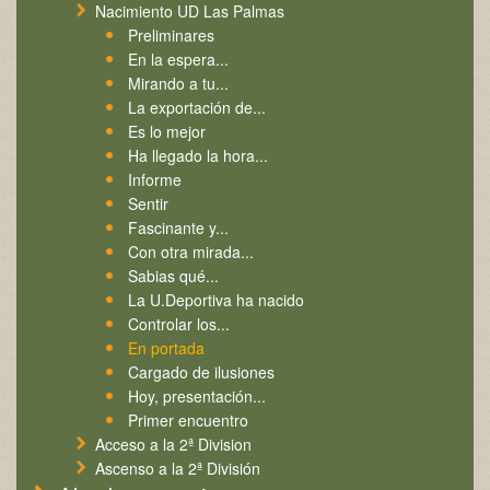
Nacimiento UD Las Palmas
Preliminares
En la espera...
Mirando a tu...
La exportación de...
Es lo mejor
Ha llegado la hora...
Informe
Sentir
Fascinante y...
Con otra mirada...
Sabias qué...
La U.Deportiva ha nacido
Controlar los...
En portada
Cargado de ilusiones
Hoy, presentación...
Primer encuentro
Acceso a la 2ª Division
Ascenso a la 2ª División