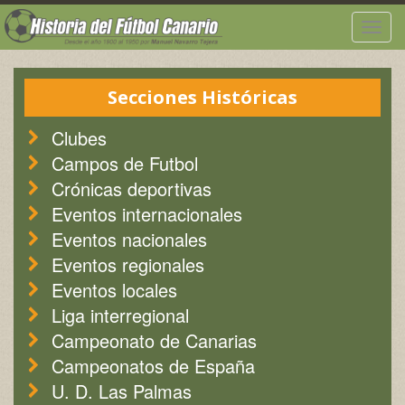
Togg
navig
Secciones Históricas
Clubes
Campos de Futbol
Crónicas deportivas
Eventos internacionales
Eventos nacionales
Eventos regionales
Eventos locales
Liga interregional
Campeonato de Canarias
Campeonatos de España
U. D. Las Palmas